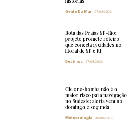
histórias
Gente Do Mar
07/08/2026
Rota das Praias SP-Rio:
projeto promete roteiro
que conecta 15 cidades no
litoral de SP e RJ
Destinos
07/08/2026
Ciclone-bomba não é o
maior risco para navegação
no Sudeste; alerta vem no
domingo e segunda
Meteorologia
06/08/2026