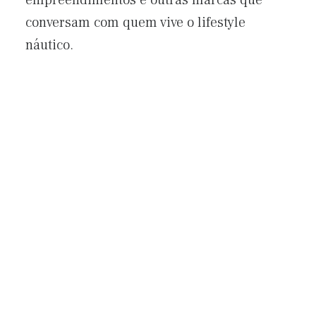
empreendimentos e outras marcas que
conversam com quem vive o lifestyle
náutico.