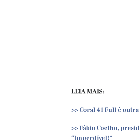
LEIA MAIS:
>> Coral 41 Full é outr
>> Fábio Coelho, presid
“Imperdível!”