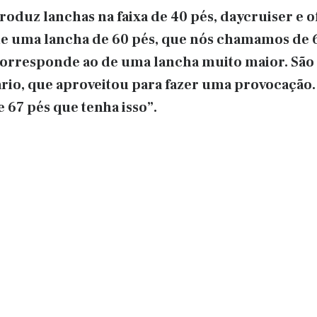
oduz lanchas na faixa de 40 pés, daycruiser e o
e uma lancha de 60 pés, que nós chamamos de 6
orresponde ao de uma lancha muito maior. São 
ário, que aproveitou para fazer uma provocação.
 67 pés que tenha isso”.