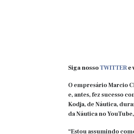
Siga nosso
TWITTER
e 
O empresário Marcio Ch
e, antes, fez sucesso c
Kodja, de Náutica, dura
da Náutica no YouTube,
“Estou assumindo como 