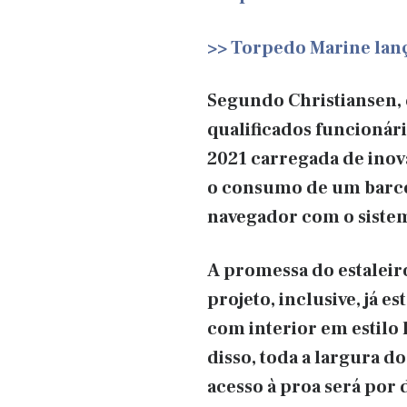
>> Torpedo Marine lanç
Segundo Christiansen, q
qualificados funcionário
2021 carregada de inov
o consumo de um barco 
navegador com o sistem
A promessa do estaleir
projeto, inclusive, já e
com interior em estilo 
disso, toda a largura d
acesso à proa será por 