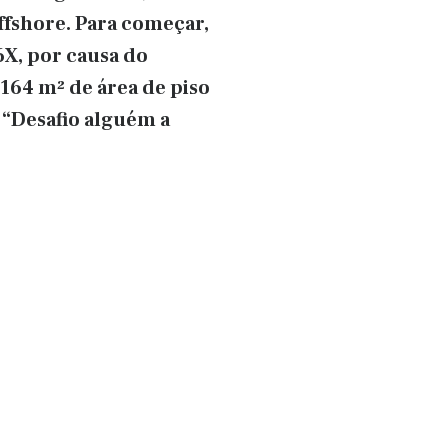
ffshore. Para começar,
X, por causa do
164 m² de área de piso
 “Desafio alguém a