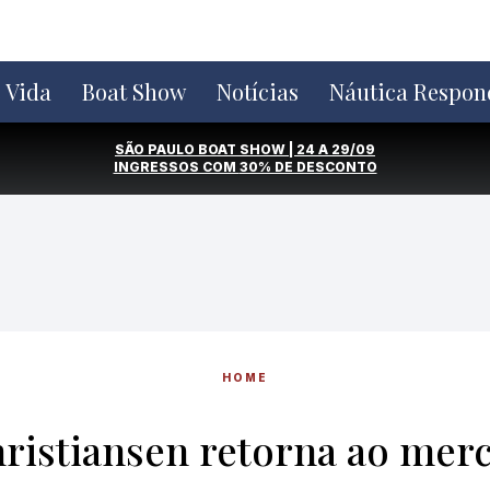
e Vida
Boat Show
Notícias
Náutica Respon
SÃO PAULO BOAT SHOW | 24 A 29/09
INGRESSOS COM
30% DE DESCONTO
HOME
ristiansen retorna ao me