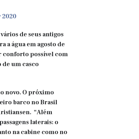
w 2020
vários de seus antigos
ara a água em agosto de
r conforto possível com
o de um casco
to novo. O próximo
meiro barco no Brasil
hristiansen. “Além
passagens laterais: o
tanto na cabine como no