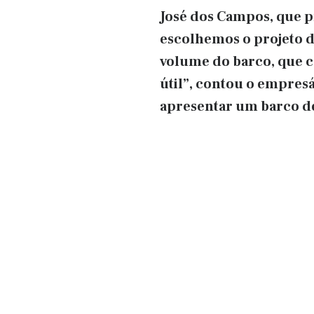
José dos Campos, que pr
escolhemos o projeto d
volume do barco, que c
útil”, contou o empres
apresentar um barco de