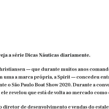
veja a série Dicas Náuticas diariamente.
ristiansen — que durante muitos anos comandou
om uma a marca própria, a Spirit — concedeu en
nte o São Paulo Boat Show 2020. Durante a conve
 ele revelou que está de volta ao mercado como 
diretor de desenvolvimento e vendas do estalei