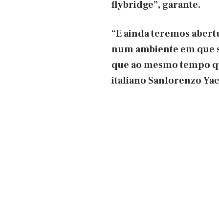
flybridge”, garante.
“E ainda teremos abertu
num ambiente em que s
que ao mesmo tempo que
italiano Sanlorenzo Yac