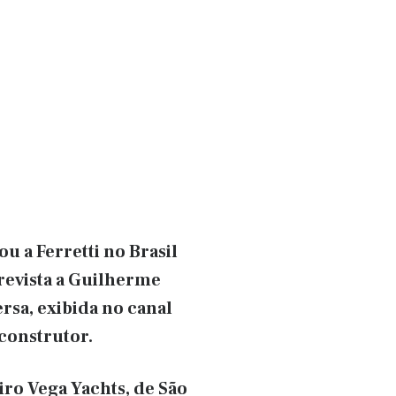
 a Ferretti no Brasil
trevista a Guilherme
rsa, exibida no canal
construtor.
ro Vega Yachts, de São