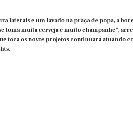
ra laterais e um lavado na praça de popa, a bore
e toma muita cerveja e muito champanhe”, arre
 toca os novos projetos continuará atuando co
hts.