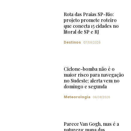
Rota das Praias SP-Rio:
projeto promete roteiro
que conecta 15 cidades no
litoral de SP e RJ
Destinos
07/08/2026
Ciclone-bomba não é o
maior risco para navegação
no Sudeste; alerta vem no
domingo e segunda
Meteorologia
06/08/2026
Parece Van Gogh, mas é a
natureza: mapa das