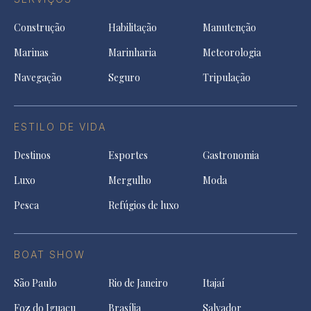
Construção
Habilitação
Manutenção
Marinas
Marinharia
Meteorologia
Navegação
Seguro
Tripulação
ESTILO DE VIDA
Destinos
Esportes
Gastronomia
Luxo
Mergulho
Moda
Pesca
Refúgios de luxo
BOAT SHOW
São Paulo
Rio de Janeiro
Itajaí
Foz do Iguaçu
Brasília
Salvador