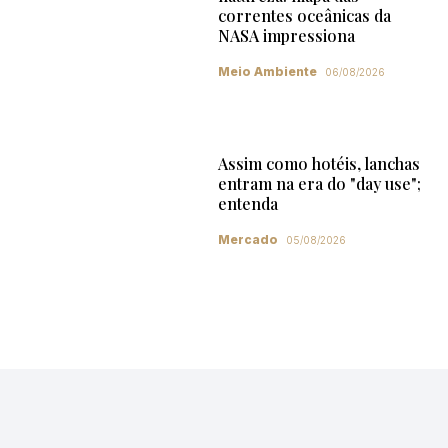
correntes oceânicas da
NASA impressiona
Meio Ambiente
06/08/2026
Assim como hotéis, lanchas
entram na era do "day use";
entenda
Mercado
05/08/2026