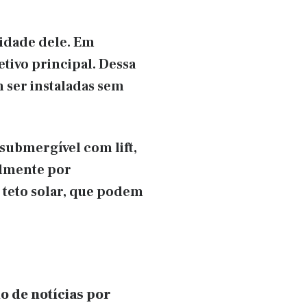
sidade dele. Em
tivo principal. Dessa
m ser instaladas sem
submergível com lift,
almente por
 teto solar, que podem
o de notícias por