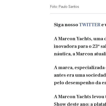
Foto: Paulo Santos
Siga nosso
TWITTER
e 
A Marcon Yachts, uma d
inovadora para o 23º sa
náutica, a Marcon atual
A marca, especializada
antes era uma sociedade
pelo desempenho da e
A Marcon Yachts levou 
Show deste ano: a plat