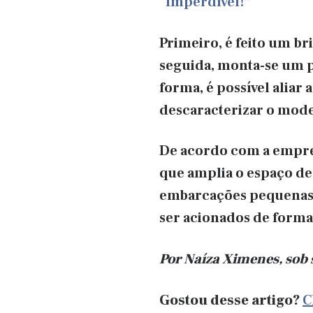
“Imperdível!”
Primeiro, é feito um br
seguida, monta-se um p
forma, é possível aliar
descaracterizar o mode
De acordo com a empres
que amplia o espaço de
embarcações pequenas e
ser acionados de forma
Por Naíza Ximenes, sob
Gostou desse artigo?
C