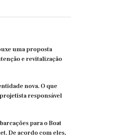
rouxe uma proposta
tenção e revitalização
entidade nova. O que
projetista responsável
mbarcações para o Boat
et. De acordo com eles,