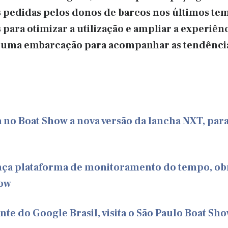
s pedidas pelos donos de barcos nos últimos tem
s para otimizar a utilização e ampliar a experiên
e uma embarcação para acompanhar as tendência
 no Boat Show a nova versão da lancha NXT, para
nça plataforma de monitoramento do tempo, ob
how
nte do Google Brasil, visita o São Paulo Boat Sho