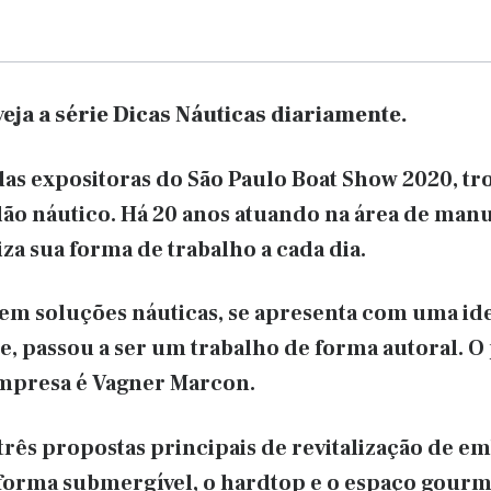
veja a série Dicas Náuticas diariamente.
as expositoras do São Paulo Boat Show 2020, t
lão náutico. Há 20 anos atuando na área de manu
iza sua forma de trabalho a cada dia.
 em soluções náuticas, se apresenta com uma id
, passou a ser um trabalho de forma autoral. O 
mpresa é Vagner Marcon.
três propostas principais de revitalização de e
aforma submergível, o hardtop e o espaço gourm