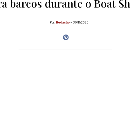
ra barcos durante o Boat S
Por:
Redação
-
30/11/2020