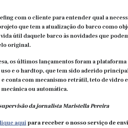
iefing com o cliente para entender qual a neces
rojeto que tem a atualização do barco como obje
 a vida útil daquele barco às novidades que pode
lo original.
a, os últimos lançamentos foram a plataforma 
 uso e o hardtop, que tem sido aderido princip
 conta com mecanismo retrátil, teto de vidro e
 mecânica ou automática.
 supervisão
da jo
rnalista Maristella Pereira
lique aqui
para receber o nosso serviço de envi