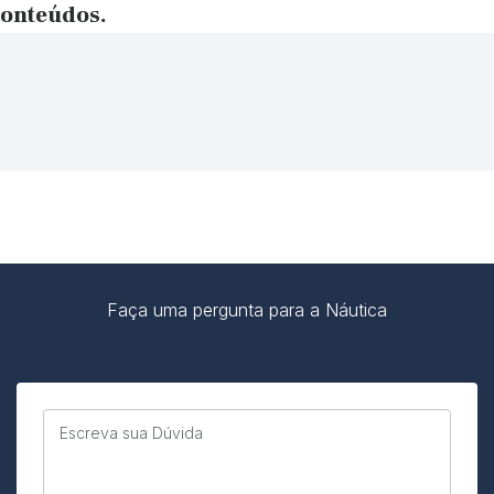
conteúdos.
Faça uma pergunta para a Náutica
Escreva sua Dúvida