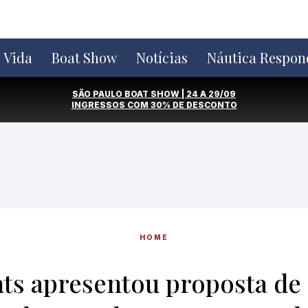
e Vida
Boat Show
Notícias
Náutica Respon
SÃO PAULO BOAT SHOW | 24 A 29/09
INGRESSOS COM
30% DE DESCONTO
HOME
ts apresentou proposta de r