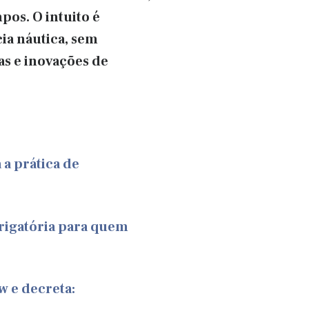
pos. O intuito é
cia náutica, sem
s e inovações de
 a prática de
rigatória para quem
w e decreta: