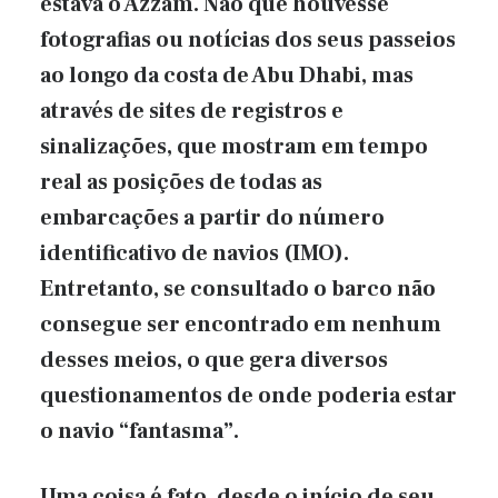
estava o Azzam. Não que houvesse
fotografias ou notícias dos seus passeios
ao longo da costa de Abu Dhabi, mas
através de sites de registros e
sinalizações, que mostram em tempo
real as posições de todas as
embarcações a partir do número
identificativo de navios (IMO).
Entretanto, se consultado o barco não
consegue ser encontrado em nenhum
desses meios, o que gera diversos
questionamentos de onde poderia estar
o navio “fantasma”.
Uma coisa é fato, desde o início de seu