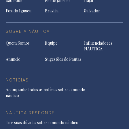
São Paulo
Rio de Janeiro
Itajaí
Foz do Iguaçu
Brasília
Salvador
SOBRE A NÁUTICA
Quem Somos
Equipe
Influenciadores
NÁUTICA
Anuncie
Sugestões de Pautas
NOTÍCIAS
Acompanhe todas as notícias sobre o mundo
náutico
NÁUTICA RESPONDE
Tire suas dúvidas sobre o mundo náutico