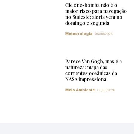
Ciclone-bomba não é o
maior risco para navegação
no Sudeste; alerta vem no
domingo e segunda
Meteorologia
06/08/2026
Parece Van Gogh, mas é a
natureza: mapa das
correntes oceânicas da
NASA impressiona
Meio Ambiente
06/08/2026