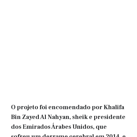
O projeto foi encomendado por Khalifa
Bin Zayed Al Nahyan, sheik e presidente
dos Emirados Árabes Unidos, que
sofreu um derrame cerebral em 2014, e