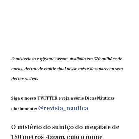
O misterioso e gigante Azzam, avaliado em 570 milhões de
euros, deixou de emitir sinal nesse mês e desapareceu sem
deixar rastros
Siga o nosso TWITTER e veja a série Dicas Náuticas
@revista_nautica
diariamente:
O mistério do sumiço do megaiate de
180 metros
Azzam
, cujo o nome