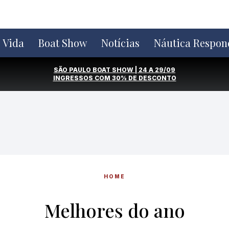
e Vida
Boat Show
Notícias
Náutica Respon
SÃO PAULO BOAT SHOW | 24 A 29/09
INGRESSOS COM
30% DE DESCONTO
HOME
Melhores do ano