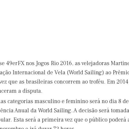
e 49erFX nos Jogos Rio 2016, as velejadoras Marti
ação Internacional de Vela (World Sailing) ao Prêmi
vez que as brasileiras concorrem ao troféu. Em 201
nceram a disputa.
as categorias masculino e feminino será no dia 8 d
ência Anual da World Sailing. A decisão será tomada
ular. Esta será a primeira vez que o público poderá 