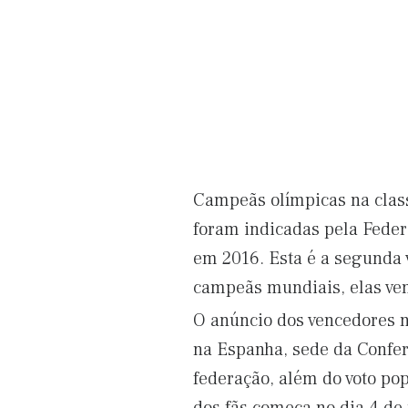
Campeãs olímpicas na class
foram indicadas pela Feder
em 2016. Esta é a segunda 
campeãs mundiais, elas ve
O anúncio dos vencedores n
na Espanha, sede da Confer
federação, além do voto pop