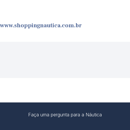
www.shoppingnautica.com.br
Faça uma pergunta para a Náutica