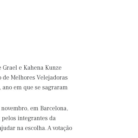
ne Grael e Kahena Kunze
o de Melhores Velejadoras
4, ano em que se sagraram
e novembro, em Barcelona,
 pelos integrantes da
ajudar na escolha. A votação