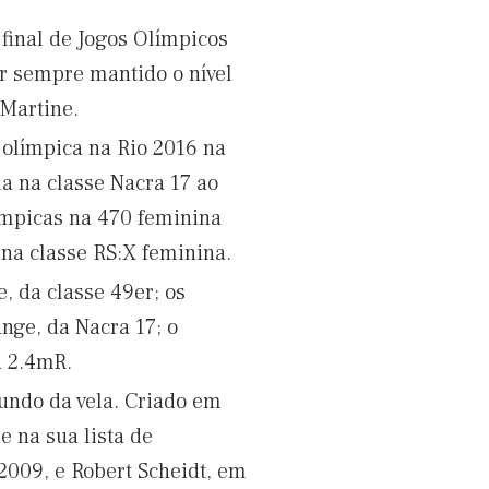
final de Jogos Olímpicos
er sempre mantido o nível
Martine.
olímpica na Rio 2016 na
a na classe Nacra 17 ao
ímpicas na 470 feminina
 na classe RS:X feminina.
, da classe 49er; os
nge, da Nacra 17; o
a 2.4mR.
undo da vela. Criado em
 na sua lista de
2009, e Robert Scheidt, em