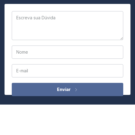
Escreva sua Dúvida
Nome
E-mail