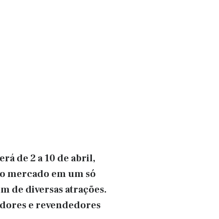
á de 2 a 10 de abril,
 do mercado em um só
m de diversas atrações.
uidores e revendedores