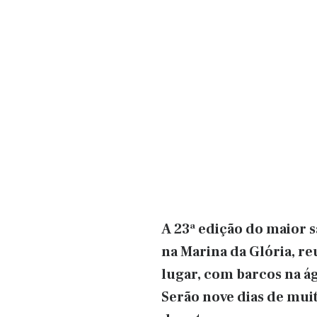
A 23ª edição do maior s
na Marina da Glória, r
lugar, com barcos na ág
Serão nove dias de muit