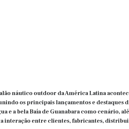
alão náutico outdoor da América Latina acontecer
eunindo os principais lançamentos e destaques
ua e a bela Baía de Guanabara como cenário, alé
a interação entre clientes, fabricantes, distrib