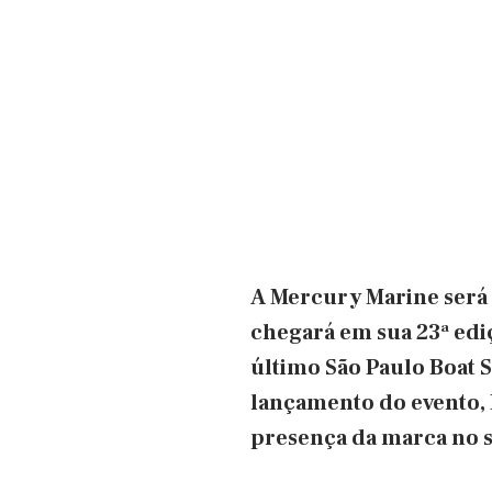
A Mercury Marine será 
chegará em sua 23ª edi
último São Paulo Boat 
lançamento do evento,
presença da marca no sa