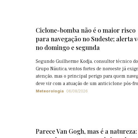
Ciclone-bomba não é o maior risco
para navegação no Sudeste; alerta 
no domingo e segunda
Segundo Guilherme Kodja, consultor técnico do
Grupo Náutica, ventos fortes de noroeste já exi
atenção, mas o principal perigo para quem nave
deve vir com a atuação de um anticiclone pós-fr
Meteorologia
06/08/2026
Parece Van Gogh, mas é a natureza: