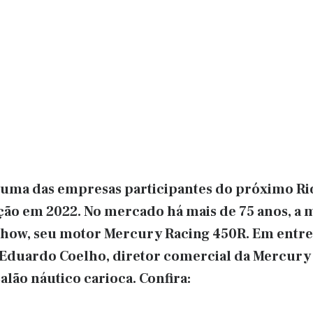
uma das empresas participantes do próximo Ri
ção em 2022. No mercado há mais de 75 anos, a 
Show, seu motor Mercury Racing 450R. Em entre
 Eduardo Coelho, diretor comercial da Mercury
lão náutico carioca. Confira: