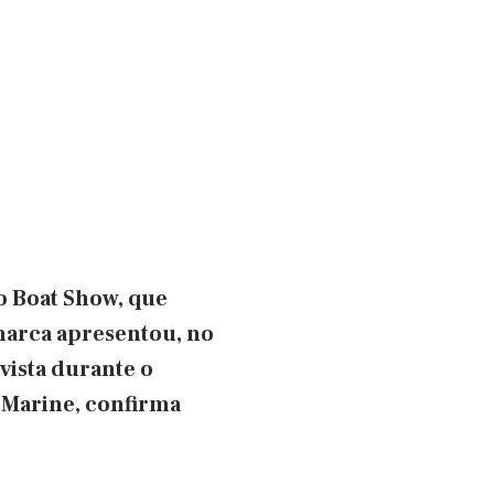
o Boat Show, que
marca apresentou, no
vista durante o
 Marine, confirma