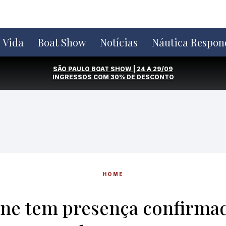
e Vida
Boat Show
Notícias
Náutica Respon
SÃO PAULO BOAT SHOW | 24 A 29/09
INGRESSOS COM
30% DE DESCONTO
HOME
ne tem presença confirmad