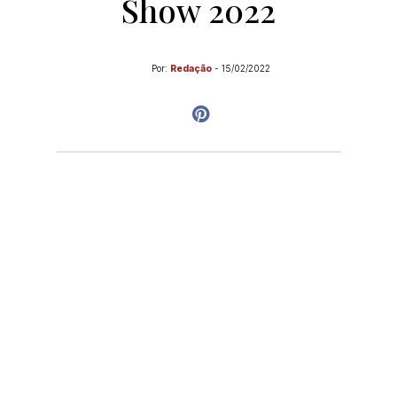
Show 2022
Por:
Redação
-
15/02/2022