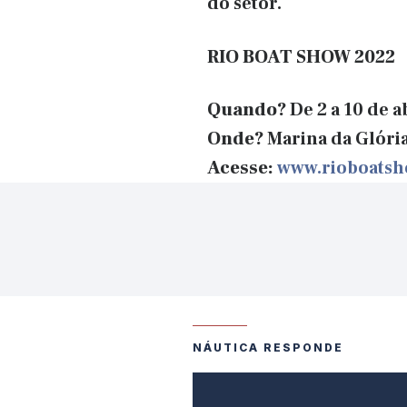
do setor.
RIO BOAT SHOW 2022
Quando?
De 2 a 10 de a
Onde?
Marina da Glóri
Acesse:
www.rioboatsh
NÁUTICA RESPONDE