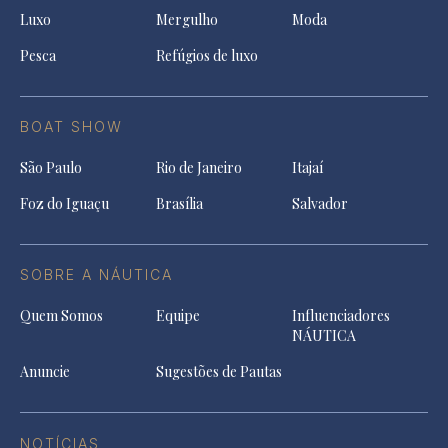
Luxo
Mergulho
Moda
Pesca
Refúgios de luxo
BOAT SHOW
São Paulo
Rio de Janeiro
Itajaí
Foz do Iguaçu
Brasília
Salvador
SOBRE A NÁUTICA
Quem Somos
Equipe
Influenciadores
NÁUTICA
Anuncie
Sugestões de Pautas
NOTÍCIAS