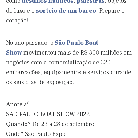
como
destinos náuticos
,
palestras
, objetos
de luxo e o
sorteio de um barco
. Prepare o
coração!
No ano passado, o
São Paulo Boat
Show
movimentou mais de R$ 300 milhões em
negócios com a comercialização de 320
embarcações, equipamentos e serviços durante
os seis dias de exposição.
Anote aí!
SÃO PAULO BOAT SHOW 2022
Quando?
De 23 a 28 de setembro
Onde?
São Paulo Expo