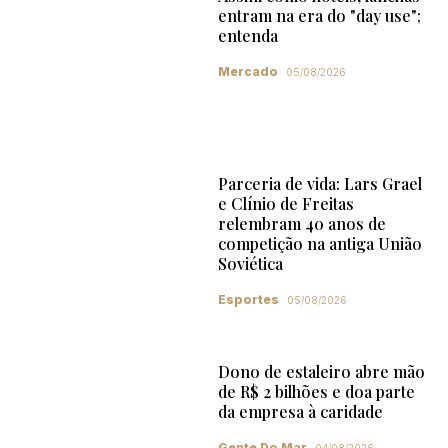
entram na era do "day use";
entenda
Mercado
05/08/2026
Parceria de vida: Lars Grael
e Clínio de Freitas
relembram 40 anos de
competição na antiga União
Soviética
Esportes
05/08/2026
Dono de estaleiro abre mão
de R$ 2 bilhões e doa parte
da empresa à caridade
Gente Do Mar
04/08/2026