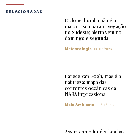
RELACIONADAS
Ciclone-bomba não é o
maior risco para navegação
no Sudeste; alerta vem no
domingo e segunda
Meteorologia
06/08/2026
Parece Van Gogh, mas é a
natureza: mapa das
correntes oceânicas da
NASA impressiona
Meio Ambiente
06/08/2026
Assim como hotéis, lanchas