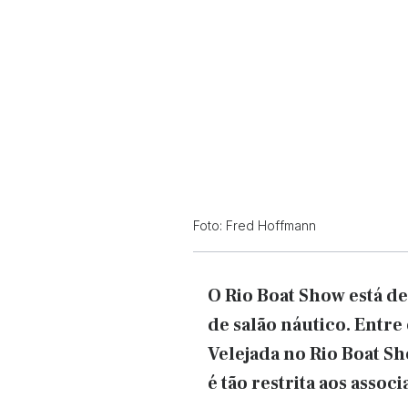
Foto: Fred Hoffmann
O Rio Boat Show está de
de salão náutico. Entre
Velejada no Rio Boat Sh
é tão restrita aos assoc