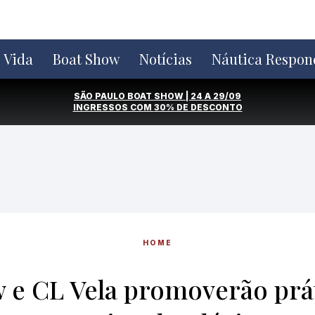
e Vida
Boat Show
Notícias
Náutica Respon
SÃO PAULO BOAT SHOW | 24 A 29/09
INGRESSOS COM
30% DE DESCONTO
HOME
 e CL Vela promoverão prát