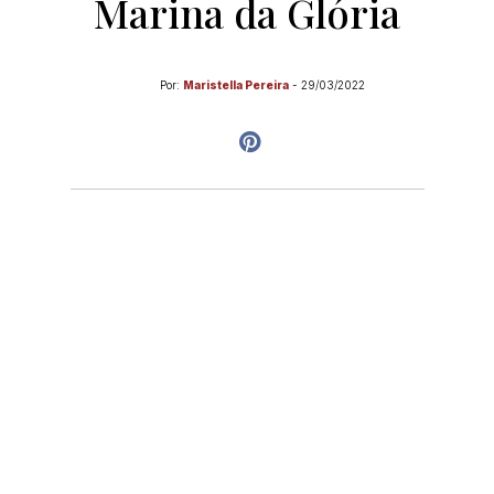
Marina da Glória
Por:
Maristella Pereira
-
29/03/2022