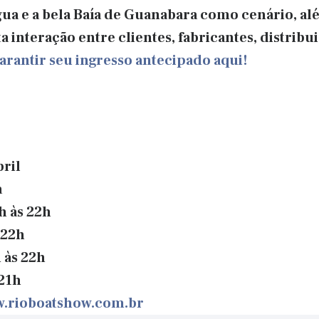
ua e a bela Baía de Guanabara como cenário, alé
a interação entre clientes, fabricantes, distrib
arantir seu ingresso antecipado aqui!
bril
a
h às 22h
 22h
 às 22h
21h
.rioboatshow.com.br