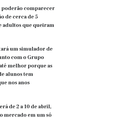
dade poderão comparecer
ão de cerca de 5
e adultos que queiram
tará um simulador de
 junto com o Grupo
 até melhor porque as
 de alunos tem
que nos anos
á de 2 a 10 de abril,
 do mercado em um só