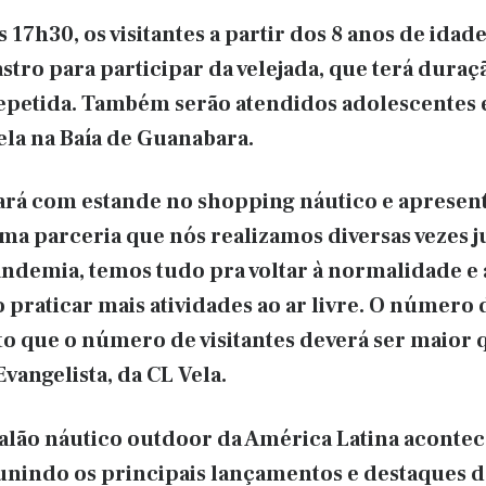
às 17h30, os visitantes a partir dos 8 anos de i
astro para participar da velejada, que terá duraç
epetida. Também serão atendidos adolescentes 
vela na Baía de Guanabara.
ará com estande no shopping náutico e apresen
 uma parceria que nós realizamos diversas vezes
pandemia, temos tudo pra voltar à normalidade e
 praticar mais atividades ao ar livre. O número
o que o número de visitantes deverá ser maior 
Evangelista, da CL Vela.
alão náutico outdoor da América Latina acontecer
eunindo os principais lançamentos e destaques