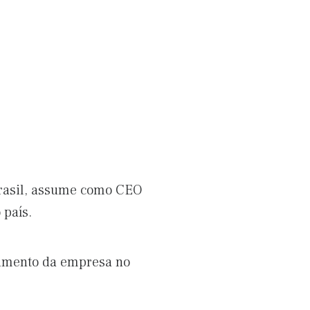
 Brasil, assume como CEO
 país.
cimento da empresa no