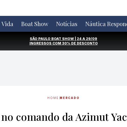
e Vida
Boat Show
Notícias
Náutica Respon
SÃO PAULO BOAT SHOW | 24 A 29/09
INGRESSOS COM
30% DE DESCONTO
HOME
MERCADO
no comando da Azimut Yach