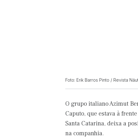
Foto: Erik Barros Pinto / Revista Náu
O grupo italiano Azimut Be
Caputo, que estava à frent
Santa Catarina, deixa a po
na companhia.