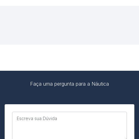
Faça uma pergunta para a Náutica
Escreva sua Dúvida