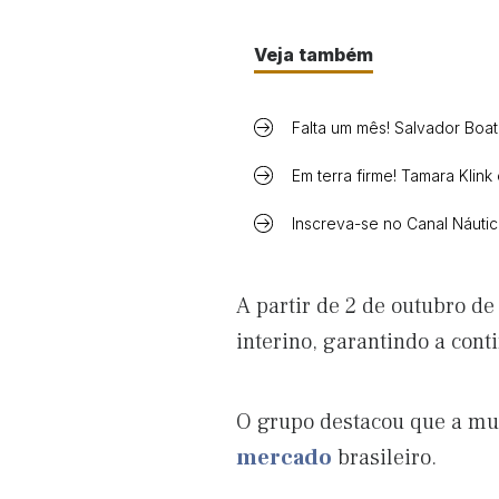
Veja também
Falta um mês! Salvador Boa
Em terra firme! Tamara Klin
Inscreva-se no Canal Náuti
A partir de 2 de outubro d
interino, garantindo a con
O grupo destacou que a mu
mercado
brasileiro.