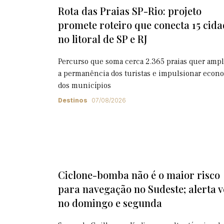
Rota das Praias SP-Rio: projeto
promete roteiro que conecta 15 cida
no litoral de SP e RJ
Percurso que soma cerca 2.365 praias quer ampl
a permanência dos turistas e impulsionar econ
dos municípios
Destinos
07/08/2026
Ciclone-bomba não é o maior risco
para navegação no Sudeste; alerta 
no domingo e segunda