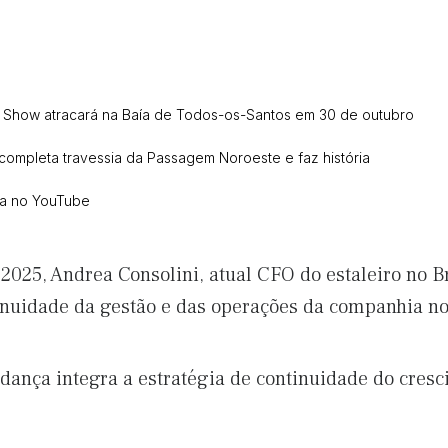
t Show atracará na Baía de Todos-os-Santos em 30 de outubro
k completa travessia da Passagem Noroeste e faz história
ca no YouTube
e 2025, Andrea Consolini, atual CFO do estaleiro no
tinuidade da gestão e das operações da companhia no
dança integra a estratégia de continuidade do cres