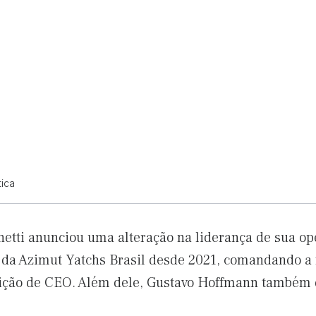
tica
netti anunciou uma alteração na liderança de sua op
e da Azimut Yatchs Brasil desde 2021, comandando 
sição de CEO. Além dele, Gustavo Hoffmann também 