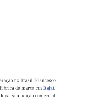
eração no Brasil. Francesco
a fábrica da marca em
Itajaí
,
deixa sua função comercial