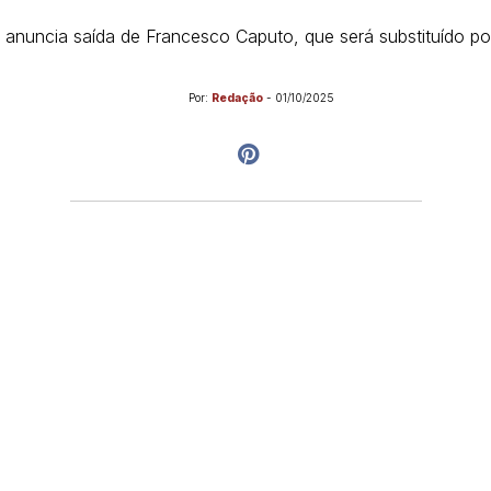
o anuncia saída de Francesco Caputo, que será substituído po
Por:
Redação
-
01/10/2025