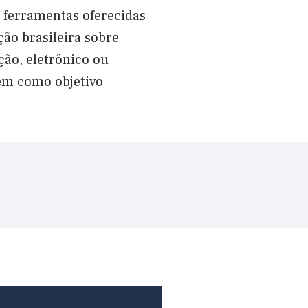
s ferramentas oferecidas
ção brasileira sobre
ão, eletrônico ou
têm como objetivo