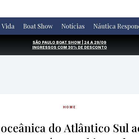
e Vida
Boat Show
Notícias
Náutica Respon
SÃO PAULO BOAT SHOW | 24 A 29/09
INGRESSOS COM
30% DE DESCONTO
HOME
 oceânica do Atlântico Sul 