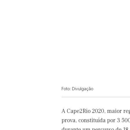
Foto: Divulgação
A Cape2Rio 2020, maior rega
prova, constituída por 3 5
durante um percurso de 18 e