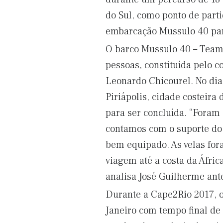
do Sul, como ponto de parti
embarcação Mussulo 40 par
O barco Mussulo 40 – Team
pessoas, constituída pelo c
Leonardo Chicourel. No dia
Piriápolis, cidade costeira
para ser concluída. “Foram 
contamos com o suporte do 
bem equipado. As velas for
viagem até a costa da Áfric
analisa José Guilherme ante
Durante a Cape2Rio 2017, o
Janeiro com tempo final de