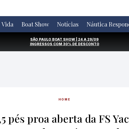
e Vida
Boat Show
Notícias
Náutica Respon
SÃO PAULO BOAT SHOW | 24 A 29/09
INGRESSOS COM
30% DE DESCONTO
HOME
,5 pés proa aberta da FS Yac