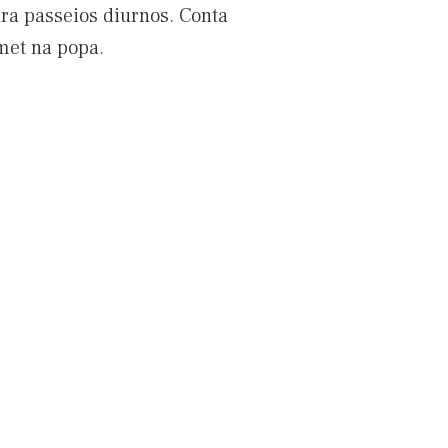
ra passeios diurnos. Conta
met na popa.