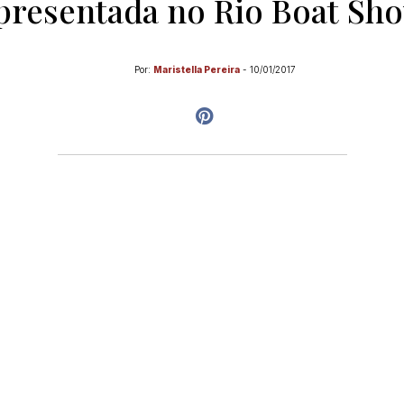
presentada no Rio Boat Sh
Por:
Maristella Pereira
-
10/01/2017