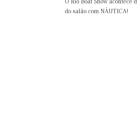
O Rio Boat Show acontece de
do salão com NÁUTICA!