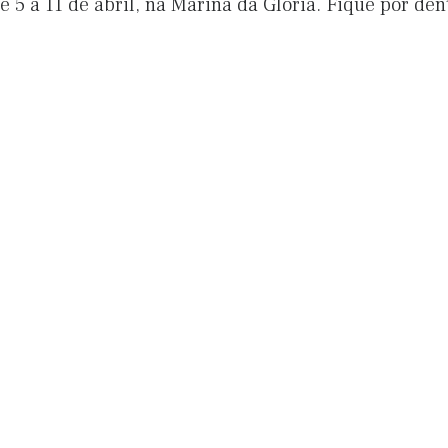
 5 a 11 de abril, na Marina da Glória. Fique por den