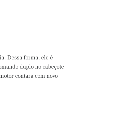
a. Dessa forma, ele é
comando duplo no cabeçote
o motor contará com novo