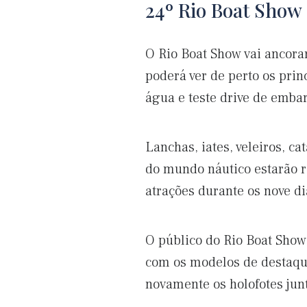
24º Rio Boat Show
O Rio Boat Show vai ancorar
poderá ver de perto os pri
água e teste drive de emba
Lanchas, iates, veleiros, c
do mundo náutico estarão r
atrações durante os nove di
O público do Rio Boat Show
com os modelos de destaqu
novamente os holofotes jun