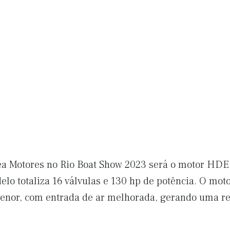
dea Motores no Rio Boat Show 2023 será o motor HD
delo totaliza 16 válvulas e 130 hp de potência. O m
nor, com entrada de ar melhorada, gerando uma re