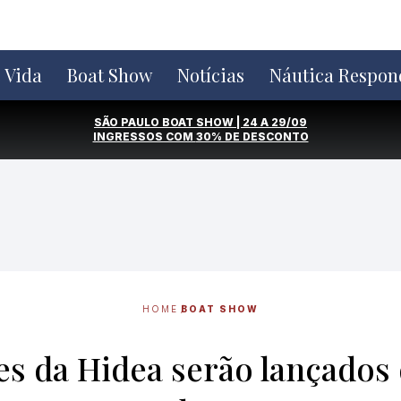
e Vida
Boat Show
Notícias
Náutica Respon
SÃO PAULO BOAT SHOW | 24 A 29/09
INGRESSOS COM
30% DE DESCONTO
HOME
BOAT SHOW
s da Hidea serão lançados 