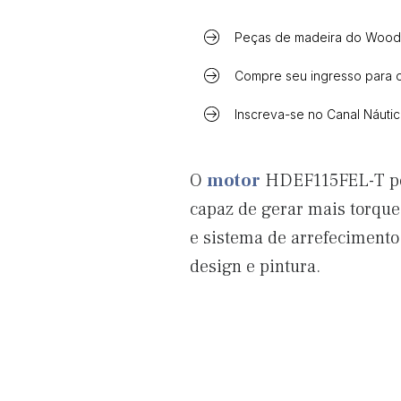
Peças de madeira do Woodl
Compre seu ingresso para 
Inscreva-se no Canal Náuti
O
motor
HDEF115FEL-T poss
capaz de gerar mais torque
e sistema de arrefecimento 
design e pintura.