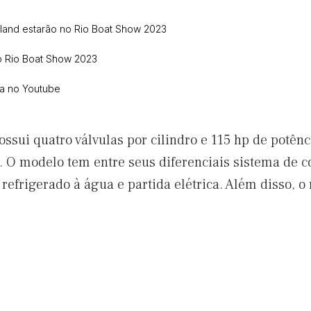
and estarão no Rio Boat Show 2023
o Rio Boat Show 2023
ca no Youtube
ui quatro válvulas por cilindro e 115 hp de potênci
. O modelo tem entre seus diferenciais sistema de 
refrigerado à água e partida elétrica. Além disso, 