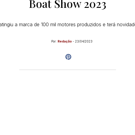
Boat Show 2023
atingiu a marca de 100 mil motores produzidos e terá novida
Por:
Redação
-
23/04/2023