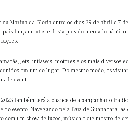
 na Marina da Glória entre os dias 29 de abril e 7 d
ncipais lançamentos e destaques do mercado náutico,
rcações.
atamarãs, jets, infláveis, motores e os mais diversos
eunidos em um só lugar. Do mesmo modo, os visitan
as de evento.
 2023 também terá a chance de acompanhar o tradici
e do evento. Navegando pela Baía de Guanabara, a
to com um show de luzes, música e até mestre de ce