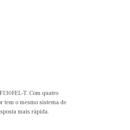
EF130FEL-T. Com quatro
otor tem o mesmo sistema de
sposta mais rápida.