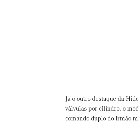
Já o outro destaque da Hi
válvulas por cilindro, o mo
comando duplo do irmão me