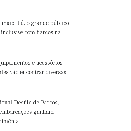
e maio. Lá, o grande público
 inclusive com barcos na
 equipamentos e acessórios
tes vão encontrar diversas
onal Desfile de Barcos,
s embarcações ganham
rimônia.