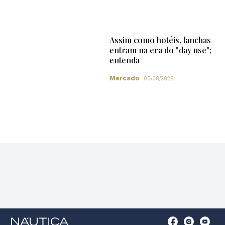
Assim como hotéis, lanchas
entram na era do "day use";
entenda
Mercado
05/08/2026