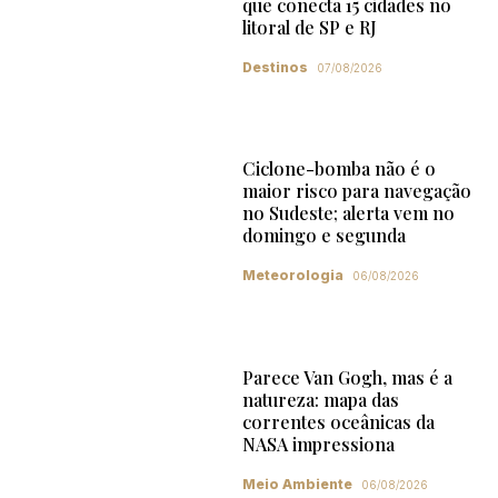
que conecta 15 cidades no
litoral de SP e RJ
Destinos
07/08/2026
Ciclone-bomba não é o
maior risco para navegação
no Sudeste; alerta vem no
domingo e segunda
Meteorologia
06/08/2026
Parece Van Gogh, mas é a
natureza: mapa das
correntes oceânicas da
NASA impressiona
Meio Ambiente
06/08/2026