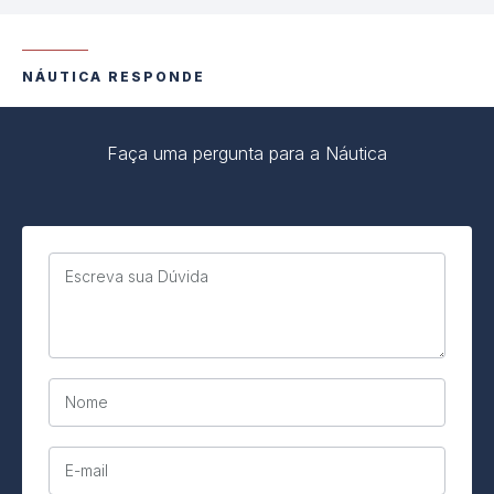
NÁUTICA RESPONDE
Faça uma pergunta para a Náutica
Escreva sua Dúvida
Nome
E-mail