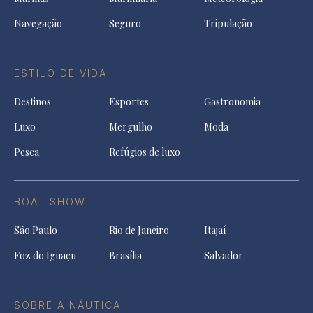
Navegação
Seguro
Tripulação
ESTILO DE VIDA
Destinos
Esportes
Gastronomia
Luxo
Mergulho
Moda
Pesca
Refúgios de luxo
BOAT SHOW
São Paulo
Rio de Janeiro
Itajaí
Foz do Iguaçu
Brasília
Salvador
SOBRE A NÁUTICA