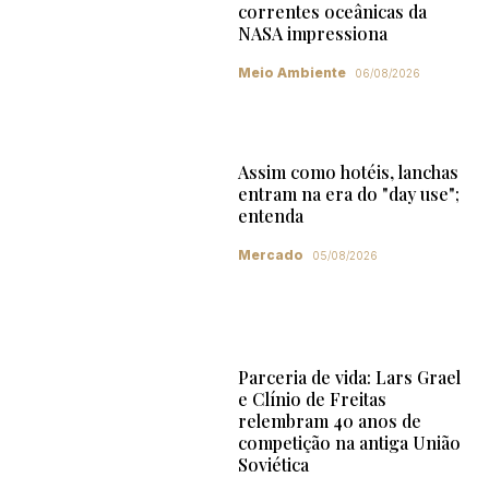
correntes oceânicas da
NASA impressiona
Meio Ambiente
06/08/2026
Assim como hotéis, lanchas
entram na era do "day use";
entenda
Mercado
05/08/2026
Parceria de vida: Lars Grael
e Clínio de Freitas
relembram 40 anos de
competição na antiga União
Soviética