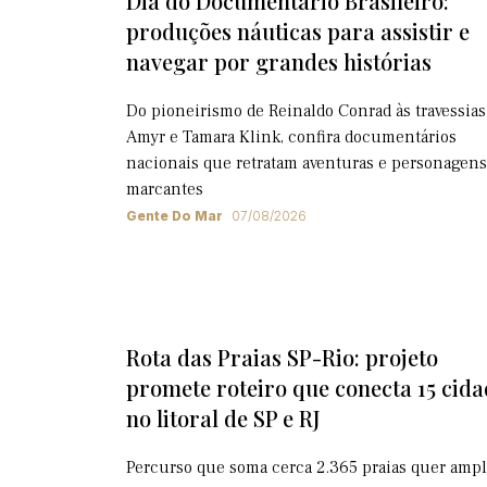
Dia do Documentário Brasileiro:
produções náuticas para assistir e
navegar por grandes histórias
Do pioneirismo de Reinaldo Conrad às travessias
Amyr e Tamara Klink, confira documentários
nacionais que retratam aventuras e personagens
marcantes
Gente Do Mar
07/08/2026
Rota das Praias SP-Rio: projeto
promete roteiro que conecta 15 cida
no litoral de SP e RJ
Percurso que soma cerca 2.365 praias quer ampl