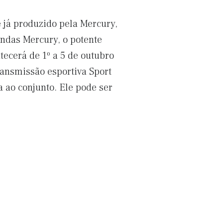
 já produzido pela Mercury,
endas Mercury, o potente
ecerá de 1º a 5 de outubro
ransmissão esportiva Sport
 ao conjunto. Ele pode ser