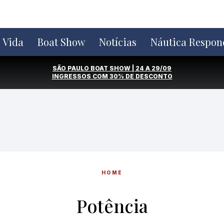
e Vida
Boat Show
Notícias
Náutica Respon
SÃO PAULO BOAT SHOW | 24 A 29/09
INGRESSOS COM
30% DE DESCONTO
HOME
Potência