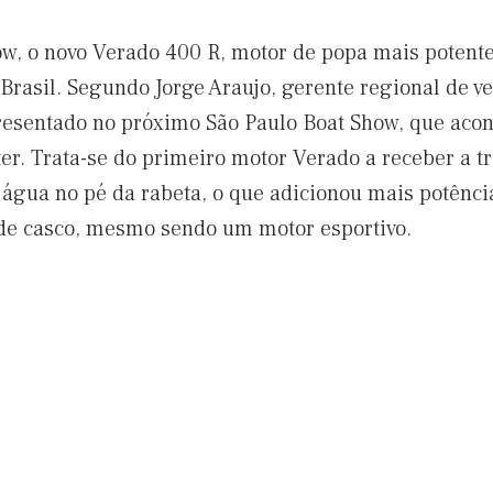
, o novo Verado 400 R, motor de popa mais potente
 Brasil. Segundo Jorge Araujo, gerente regional de v
resentado no próximo São Paulo Boat Show, que acont
r. Trata-se do primeiro motor Verado a receber a t
 água no pé da rabeta, o que adicionou mais potência
 de casco, mesmo sendo um motor esportivo.