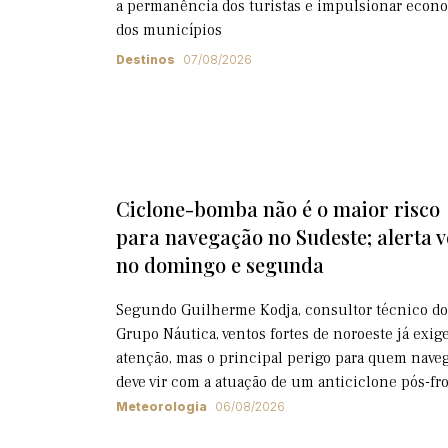
a permanência dos turistas e impulsionar econ
dos municípios
Destinos
07/08/2026
Ciclone-bomba não é o maior risco
para navegação no Sudeste; alerta 
no domingo e segunda
Segundo Guilherme Kodja, consultor técnico do
Grupo Náutica, ventos fortes de noroeste já exi
atenção, mas o principal perigo para quem nave
deve vir com a atuação de um anticiclone pós-fr
Meteorologia
06/08/2026