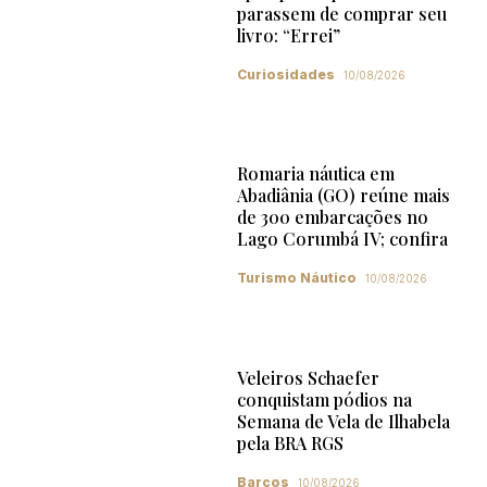
parassem de comprar seu
livro: “Errei”
Curiosidades
10/08/2026
Romaria náutica em
Abadiânia (GO) reúne mais
de 300 embarcações no
Lago Corumbá IV; confira
Turismo Náutico
10/08/2026
Veleiros Schaefer
conquistam pódios na
Semana de Vela de Ilhabela
pela BRA RGS
Barcos
10/08/2026