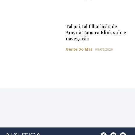
Tal pai, tal filha: lição de
Amyr à Tamara Klink sobre
navegação
Gente Do Mar
09/08/2026