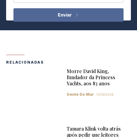
RELACIONADAS
Morre David King,
fundador da Princess
Yachts, aos 83 anos
Gente Do Mar
10/08/2026
Tamara Klink volta atrás
após pedir que leitores