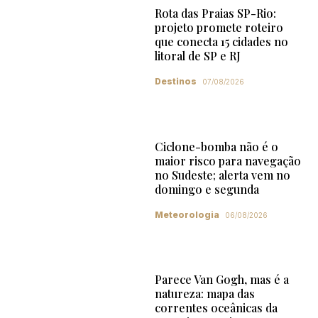
Rota das Praias SP-Rio:
projeto promete roteiro
que conecta 15 cidades no
litoral de SP e RJ
Destinos
07/08/2026
Ciclone-bomba não é o
maior risco para navegação
no Sudeste; alerta vem no
domingo e segunda
Meteorologia
06/08/2026
Parece Van Gogh, mas é a
natureza: mapa das
correntes oceânicas da