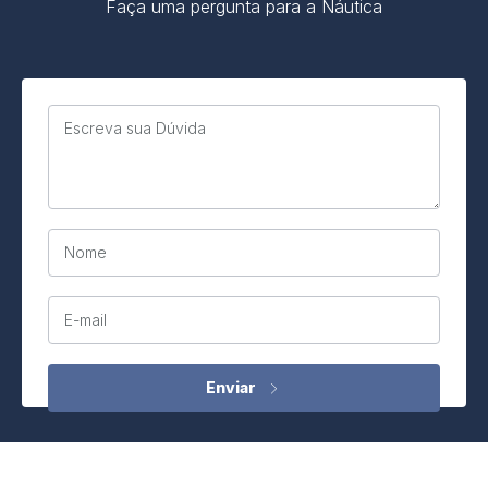
Faça uma pergunta para a Náutica
Escreva sua Dúvida
Nome
E-mail