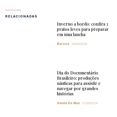
RELACIONADAS
Inverno a bordo: confira 3
pratos leves para preparar
em uma lancha
Barcos
08/08/2026
Dia do Documentário
Brasileiro: produções
náuticas para assistir e
navegar por grandes
histórias
Gente Do Mar
07/08/2026