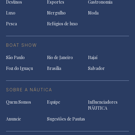
Destinos
Esportes
Gastronomia
Luxo
Mergulho
Moda
Pesca
Refúgios de luxo
BOAT SHOW
São Paulo
Rio de Janeiro
Itajaí
Foz do Iguaçu
Brasília
Salvador
SOBRE A NÁUTICA
Quem Somos
Equipe
Influenciadores
NÁUTICA
Anuncie
Sugestões de Pautas