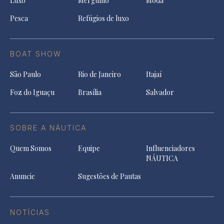
Luxo
Mergulho
Moda
Pesca
Refúgios de luxo
BOAT SHOW
São Paulo
Rio de Janeiro
Itajaí
Foz do Iguaçu
Brasília
Salvador
SOBRE A NÁUTICA
Quem Somos
Equipe
Influenciadores
NÁUTICA
Anuncie
Sugestões de Pautas
NOTÍCIAS