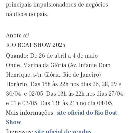
principais impulsionadores de negócios
náuticos no país.
Anote aí!
RIO BOAT SHOW 2025
Quando:
De 26 de abril a 4 de maio
Onde:
Marina da Glória (Av. Infante Dom
Henrique, s/n, Glória, Rio de Janeiro)
Horário:
Das 15h às 22h nos dias 26, 28, 29 e
30/04; e 02/05. Das 13h às 22h nos dias 27/04;
e 01 e 03/05. Das 13h às 21h no dia 04/05.
Mais informações:
site oficial do Rio Boat
Show
Ingressos:
site oficial de vendas