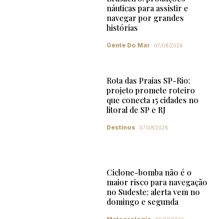
náuticas para assistir e
navegar por grandes
histórias
Gente Do Mar
07/08/2026
Rota das Praias SP-Rio:
projeto promete roteiro
que conecta 15 cidades no
litoral de SP e RJ
Destinos
07/08/2026
Ciclone-bomba não é o
maior risco para navegação
no Sudeste; alerta vem no
domingo e segunda