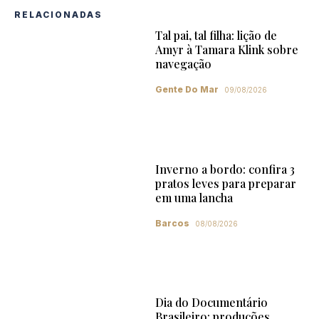
RELACIONADAS
Tal pai, tal filha: lição de
Amyr à Tamara Klink sobre
navegação
Gente Do Mar
09/08/2026
Inverno a bordo: confira 3
pratos leves para preparar
em uma lancha
Barcos
08/08/2026
Dia do Documentário
Brasileiro: produções