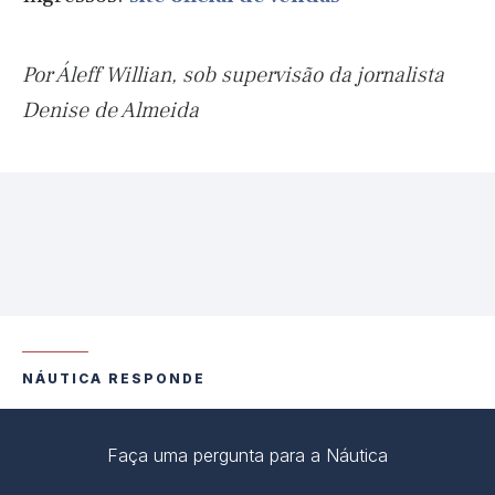
Por Áleff Willian, sob supervisão da jornalista
Denise de Almeida
NÁUTICA RESPONDE
Faça uma pergunta para a Náutica