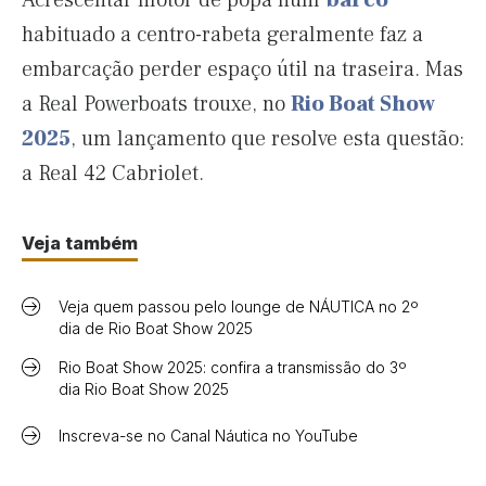
Acrescentar motor de popa num
barco
habituado a centro-rabeta geralmente faz a
embarcação perder espaço útil na traseira. Mas
a Real Powerboats trouxe, no
Rio Boat Show
2025
, um lançamento que resolve esta questão:
a Real 42 Cabriolet.
Veja também
Veja quem passou pelo lounge de NÁUTICA no 2º
dia de Rio Boat Show 2025
Rio Boat Show 2025: confira a transmissão do 3º
dia Rio Boat Show 2025
Inscreva-se no Canal Náutica no YouTube