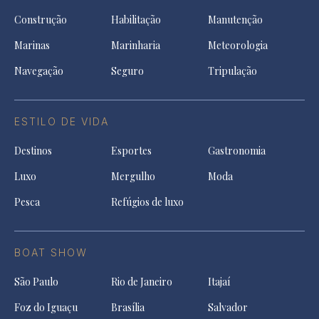
Construção
Habilitação
Manutenção
Marinas
Marinharia
Meteorologia
Navegação
Seguro
Tripulação
ESTILO DE VIDA
Destinos
Esportes
Gastronomia
Luxo
Mergulho
Moda
Pesca
Refúgios de luxo
BOAT SHOW
São Paulo
Rio de Janeiro
Itajaí
Foz do Iguaçu
Brasília
Salvador