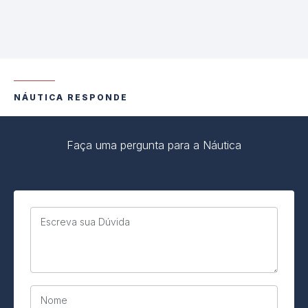
NÁUTICA RESPONDE
Faça uma pergunta para a Náutica
Escreva sua Dúvida
Nome