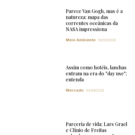
Parece Van Gogh, mas é a
natureza: mapa das
correntes oceânicas da
NASA impressiona
Meio Ambiente
06/08/2026
Assim como hotéis, lanchas
entram na era do "day use";
entenda
Mercado
05/08/2026
Parceria de vida: Lars Grael
e Clínio de Freitas