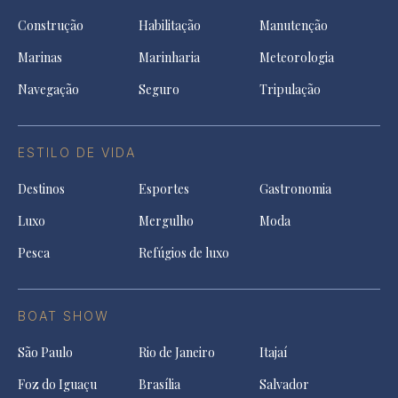
Construção
Habilitação
Manutenção
Marinas
Marinharia
Meteorologia
Navegação
Seguro
Tripulação
ESTILO DE VIDA
Destinos
Esportes
Gastronomia
Luxo
Mergulho
Moda
Pesca
Refúgios de luxo
BOAT SHOW
São Paulo
Rio de Janeiro
Itajaí
Foz do Iguaçu
Brasília
Salvador