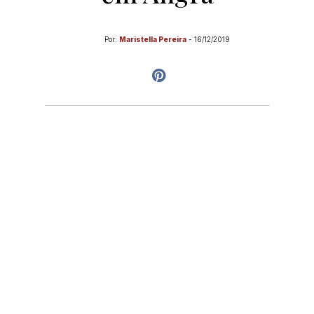
Por:
Maristella Pereira
-
16/12/2019