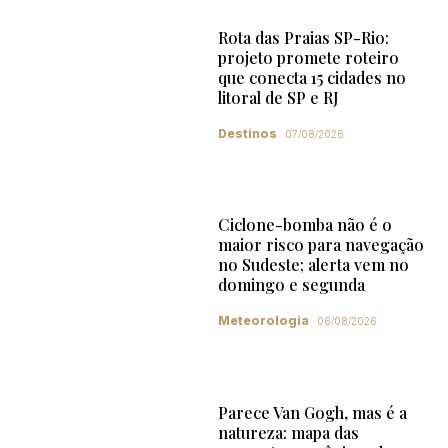
Rota das Praias SP-Rio:
projeto promete roteiro
que conecta 15 cidades no
litoral de SP e RJ
Destinos
07/08/2026
Ciclone-bomba não é o
maior risco para navegação
no Sudeste; alerta vem no
domingo e segunda
Meteorologia
06/08/2026
Parece Van Gogh, mas é a
natureza: mapa das