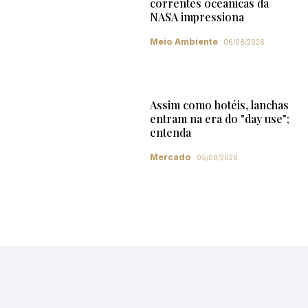
correntes oceânicas da
NASA impressiona
Meio Ambiente
06/08/2026
Assim como hotéis, lanchas
entram na era do "day use";
entenda
Mercado
05/08/2026