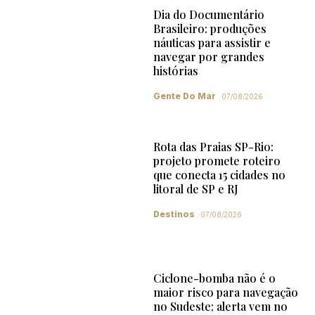
Dia do Documentário
Brasileiro: produções
náuticas para assistir e
navegar por grandes
histórias
Gente Do Mar
07/08/2026
Rota das Praias SP-Rio:
projeto promete roteiro
que conecta 15 cidades no
litoral de SP e RJ
Destinos
07/08/2026
Ciclone-bomba não é o
maior risco para navegação
no Sudeste; alerta vem no