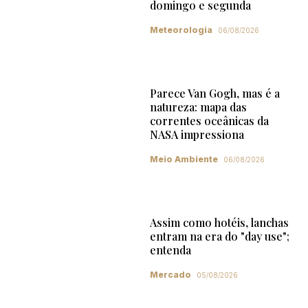
domingo e segunda
Meteorologia
06/08/2026
Parece Van Gogh, mas é a
natureza: mapa das
correntes oceânicas da
NASA impressiona
Meio Ambiente
06/08/2026
Assim como hotéis, lanchas
entram na era do "day use";
entenda
Mercado
05/08/2026