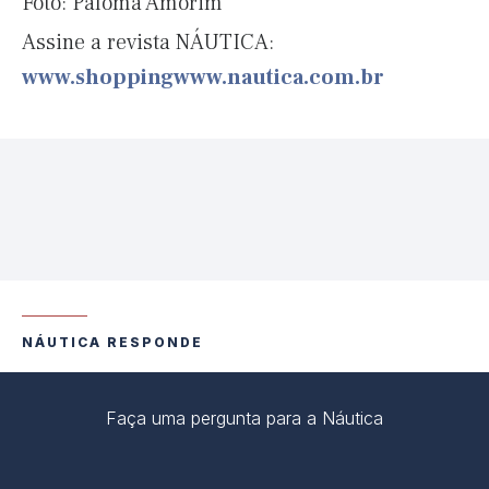
Foto: Paloma Amorim
Assine a revista NÁUTICA:
www.shoppingwww.nautica.com.br
NÁUTICA RESPONDE
Faça uma pergunta para a Náutica