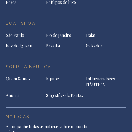
Pesca
Refúgios de luxo
BOAT SHOW
São Paulo
Rio de Janeiro
Itajaí
Foz do Iguaçu
Brasília
Salvador
SOBRE A NÁUTICA
Quem Somos
Equipe
Influenciadores
NÁUTICA
Anuncie
Sugestões de Pautas
NOTÍCIAS
Acompanhe todas as notícias sobre o mundo