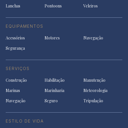
tab
Lanchas
Pontoons
Veleiros
EQUIPAMENTOS
Acessórios
Motores
Navegação
Segurança
SERVIÇOS
Construção
Habilitação
Manutenção
Marinas
Marinharia
Meteorologia
Navegação
Seguro
Tripulação
ESTILO DE VIDA