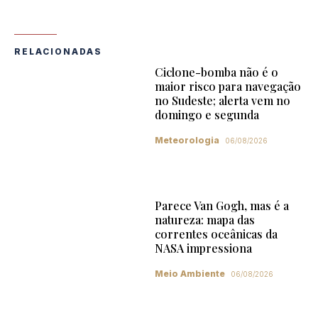
RELACIONADAS
Ciclone-bomba não é o
maior risco para navegação
no Sudeste; alerta vem no
domingo e segunda
Meteorologia
06/08/2026
Parece Van Gogh, mas é a
natureza: mapa das
correntes oceânicas da
NASA impressiona
Meio Ambiente
06/08/2026