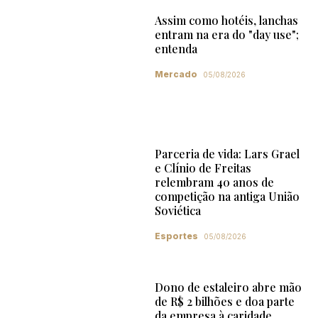
Assim como hotéis, lanchas
entram na era do "day use";
entenda
Mercado
05/08/2026
Parceria de vida: Lars Grael
e Clínio de Freitas
relembram 40 anos de
competição na antiga União
Soviética
Esportes
05/08/2026
Dono de estaleiro abre mão
de R$ 2 bilhões e doa parte
da empresa à caridade