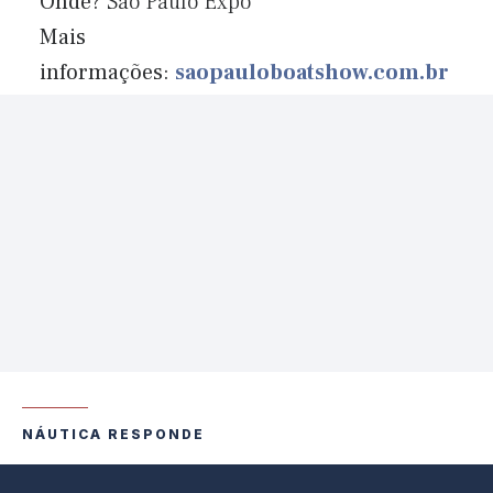
Onde?
São Paulo Expo
Mais
informações:
saopauloboatshow.com.br
NÁUTICA RESPONDE