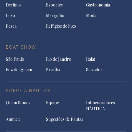
Destinos
Esportes
Gastronomia
Luxo
Mergulho
Moda
Pesca
Refúgios de luxo
BOAT SHOW
São Paulo
Rio de Janeiro
Itajaí
Foz do Iguaçu
Brasília
Salvador
SOBRE A NÁUTICA
Quem Somos
Equipe
Influenciadores
NÁUTICA
Anuncie
Sugestões de Pautas