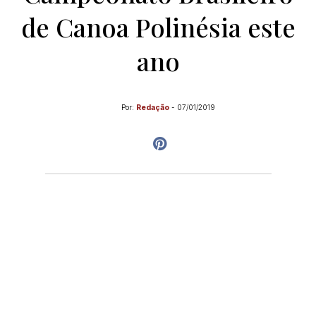
de Canoa Polinésia este
ano
Por:
Redação
-
07/01/2019