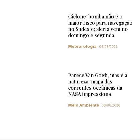
Ciclone-bomba não é o
maior risco para navegação
no Sudeste; alerta vem no
domingo e segunda
Meteorologia
06/08/2026
Parece Van Gogh, mas é a
natureza: mapa das
correntes oceânicas da
NASA impressiona
Meio Ambiente
06/08/2026