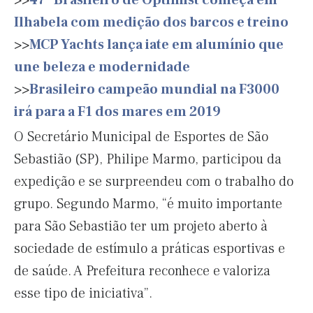
>>
47º Brasileiro de Optimist começa em
Ilhabela com medição dos barcos e treino
>>
MCP Yachts lança iate em alumínio que
une beleza e modernidade
>>
Brasileiro campeão mundial na F3000
irá para a F1 dos mares em 2019
O Secretário Municipal de Esportes de São
Sebastião (SP), Philipe Marmo, participou da
expedição e se surpreendeu com o trabalho do
grupo. Segundo Marmo, “é muito importante
para São Sebastião ter um projeto aberto à
sociedade de estímulo a práticas esportivas e
de saúde. A Prefeitura reconhece e valoriza
esse tipo de iniciativa”.