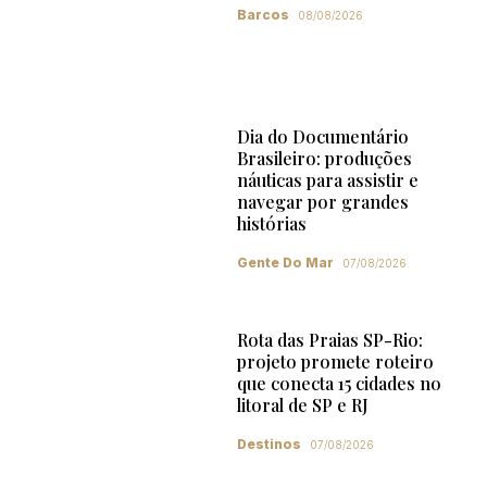
Barcos
08/08/2026
Dia do Documentário
Brasileiro: produções
náuticas para assistir e
navegar por grandes
histórias
Gente Do Mar
07/08/2026
Rota das Praias SP-Rio:
projeto promete roteiro
que conecta 15 cidades no
litoral de SP e RJ
Destinos
07/08/2026