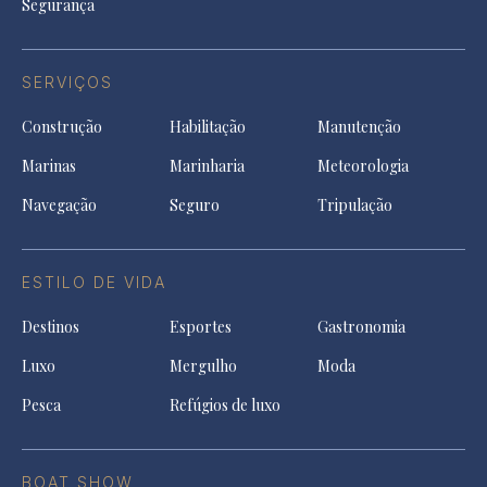
Segurança
SERVIÇOS
Construção
Habilitação
Manutenção
Marinas
Marinharia
Meteorologia
Navegação
Seguro
Tripulação
ESTILO DE VIDA
Destinos
Esportes
Gastronomia
Luxo
Mergulho
Moda
Pesca
Refúgios de luxo
BOAT SHOW