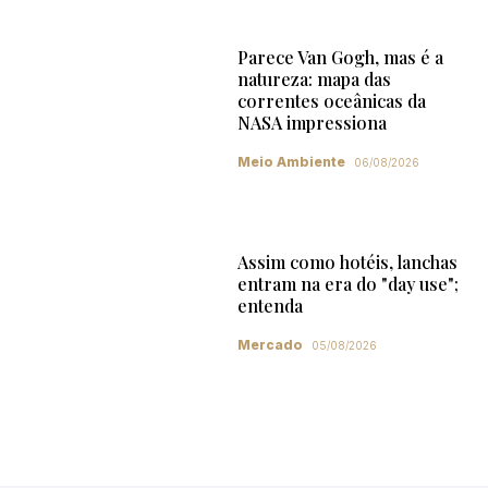
Parece Van Gogh, mas é a
natureza: mapa das
correntes oceânicas da
NASA impressiona
Meio Ambiente
06/08/2026
Assim como hotéis, lanchas
entram na era do "day use";
entenda
Mercado
05/08/2026