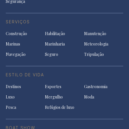
Segurança
SERVIÇOS
Construção
Habilitação
Manutenção
Marinas
Marinharia
Meteorologia
Navegação
Seguro
Tripulação
ESTILO DE VIDA
Destinos
Esportes
Gastronomia
Luxo
Mergulho
Moda
Pesca
Refúgios de luxo
BOAT SHOW