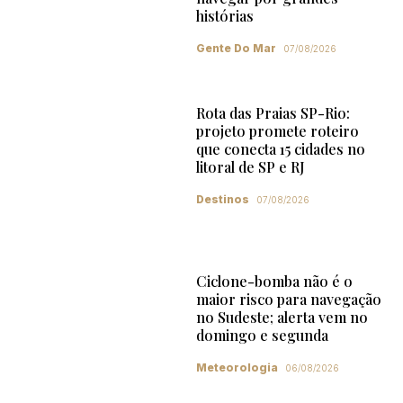
histórias
Gente Do Mar
07/08/2026
Rota das Praias SP-Rio:
projeto promete roteiro
que conecta 15 cidades no
litoral de SP e RJ
Destinos
07/08/2026
Ciclone-bomba não é o
maior risco para navegação
no Sudeste; alerta vem no
domingo e segunda
Meteorologia
06/08/2026