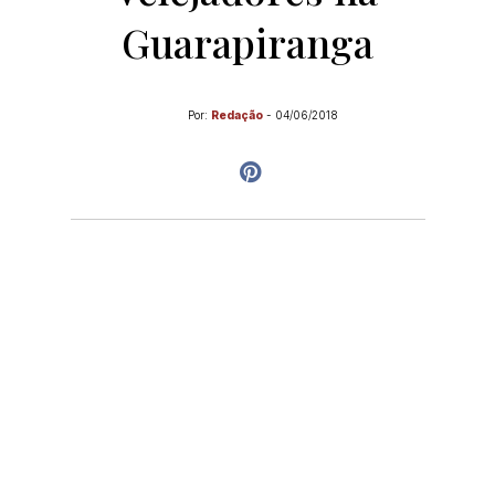
Guarapiranga
Por:
Redação
-
04/06/2018