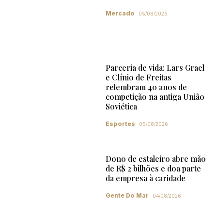
Mercado
05/08/2026
Parceria de vida: Lars Grael
e Clínio de Freitas
relembram 40 anos de
competição na antiga União
Soviética
Esportes
05/08/2026
Dono de estaleiro abre mão
de R$ 2 bilhões e doa parte
da empresa à caridade
Gente Do Mar
04/08/2026