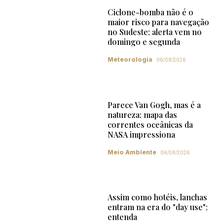
Ciclone-bomba não é o
maior risco para navegação
no Sudeste; alerta vem no
domingo e segunda
Meteorologia
06/08/2026
Parece Van Gogh, mas é a
natureza: mapa das
correntes oceânicas da
NASA impressiona
Meio Ambiente
06/08/2026
Assim como hotéis, lanchas
entram na era do "day use";
entenda