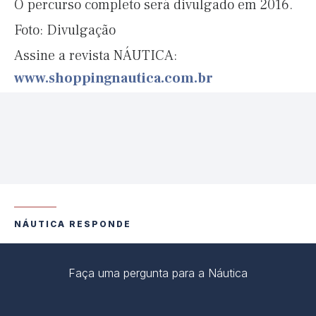
O percurso completo será divulgado em 2016.
Foto: Divulgação
Assine a revista NÁUTICA:
www.shoppingnautica.com.br
NÁUTICA RESPONDE
Faça uma pergunta para a Náutica