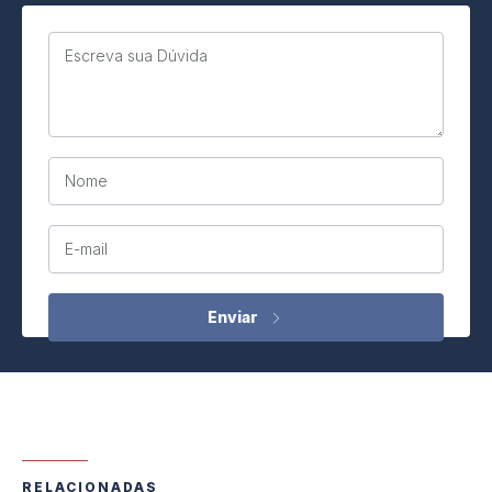
Escreva sua Dúvida
Nome
E-mail
RELACIONADAS