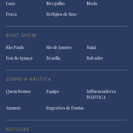
Luxo
Mergulho
Moda
Pesca
Refúgios de luxo
BOAT SHOW
São Paulo
Rio de Janeiro
Itajaí
Foz do Iguaçu
Brasília
Salvador
SOBRE A NÁUTICA
Quem Somos
Equipe
Influenciadores
NÁUTICA
Anuncie
Sugestões de Pautas
NOTÍCIAS