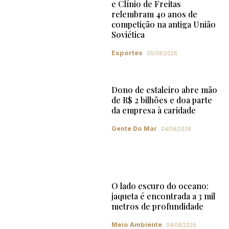
e Clínio de Freitas
relembram 40 anos de
competição na antiga União
Soviética
Esportes
05/08/2026
Dono de estaleiro abre mão
de R$ 2 bilhões e doa parte
da empresa à caridade
Gente Do Mar
04/08/2026
O lado escuro do oceano:
jaqueta é encontrada a 3 mil
metros de profundidade
Meio Ambiente
04/08/2026