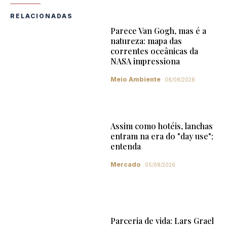
RELACIONADAS
Parece Van Gogh, mas é a
natureza: mapa das
correntes oceânicas da
NASA impressiona
Meio Ambiente
06/08/2026
Assim como hotéis, lanchas
entram na era do "day use";
entenda
Mercado
05/08/2026
Parceria de vida: Lars Grael