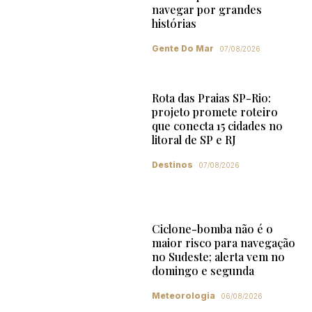
navegar por grandes
histórias
Gente Do Mar
07/08/2026
Rota das Praias SP-Rio:
projeto promete roteiro
que conecta 15 cidades no
litoral de SP e RJ
Destinos
07/08/2026
Ciclone-bomba não é o
maior risco para navegação
no Sudeste; alerta vem no
domingo e segunda
Meteorologia
06/08/2026