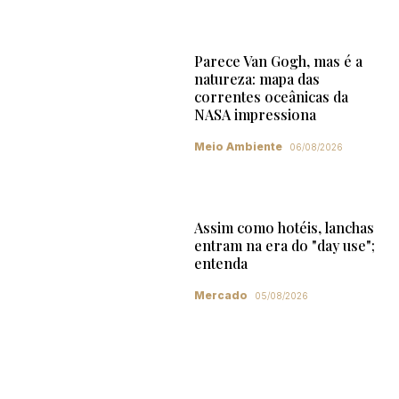
Parece Van Gogh, mas é a
natureza: mapa das
correntes oceânicas da
NASA impressiona
Meio Ambiente
06/08/2026
Assim como hotéis, lanchas
entram na era do "day use";
entenda
Mercado
05/08/2026