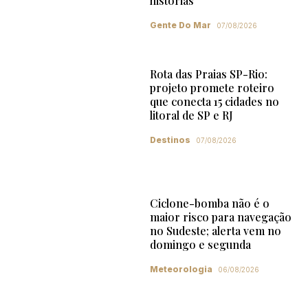
histórias
Gente Do Mar
07/08/2026
Rota das Praias SP-Rio:
projeto promete roteiro
que conecta 15 cidades no
litoral de SP e RJ
Destinos
07/08/2026
Ciclone-bomba não é o
maior risco para navegação
no Sudeste; alerta vem no
domingo e segunda
Meteorologia
06/08/2026