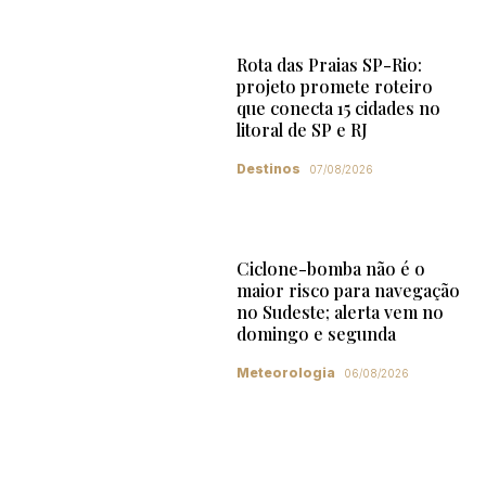
Rota das Praias SP-Rio:
projeto promete roteiro
que conecta 15 cidades no
litoral de SP e RJ
Destinos
07/08/2026
Ciclone-bomba não é o
maior risco para navegação
no Sudeste; alerta vem no
domingo e segunda
Meteorologia
06/08/2026