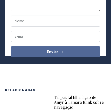
Nome
E-mail
RELACIONADAS
Tal pai, tal filha: lição de
Amyr à Tamara Klink sobre
navegação