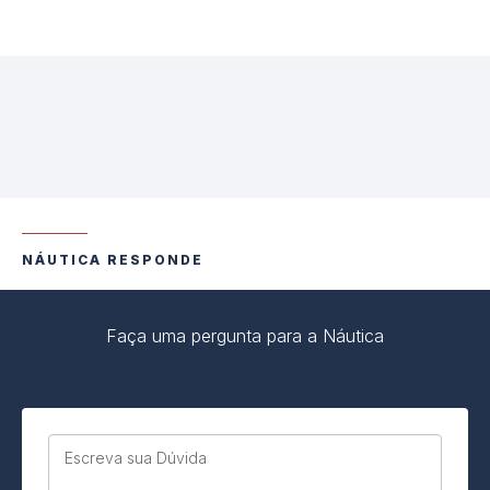
NÁUTICA RESPONDE
Faça uma pergunta para a Náutica
Escreva sua Dúvida