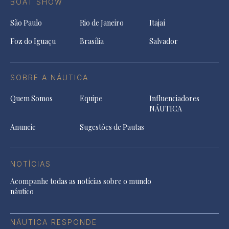
BOAT SHOW
São Paulo
Rio de Janeiro
Itajaí
Foz do Iguaçu
Brasília
Salvador
SOBRE A NÁUTICA
Quem Somos
Equipe
Influenciadores
NÁUTICA
Anuncie
Sugestões de Pautas
NOTÍCIAS
Acompanhe todas as notícias sobre o mundo
náutico
NÁUTICA RESPONDE