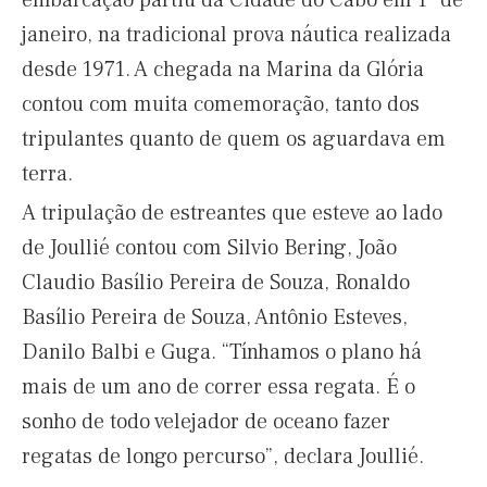
embarcação partiu da Cidade do Cabo em 1º de
janeiro, na tradicional prova náutica realizada
desde 1971. A chegada na Marina da Glória
contou com muita comemoração, tanto dos
tripulantes quanto de quem os aguardava em
terra.
A tripulação de estreantes que esteve ao lado
de Joullié contou com Silvio Bering, João
Claudio Basílio Pereira de Souza, Ronaldo
Basílio Pereira de Souza, Antônio Esteves,
Danilo Balbi e Guga. “Tínhamos o plano há
mais de um ano de correr essa regata. É o
sonho de todo velejador de oceano fazer
regatas de longo percurso”, declara Joullié.