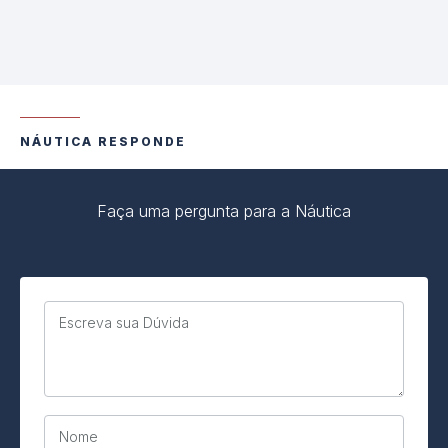
NÁUTICA RESPONDE
Faça uma pergunta para a Náutica
Escreva sua Dúvida
Nome