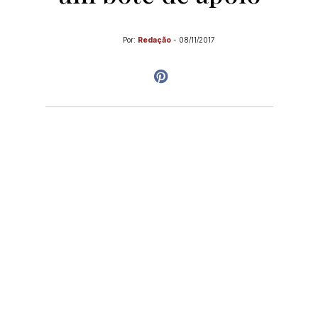
Por:
Redação
-
08/11/2017