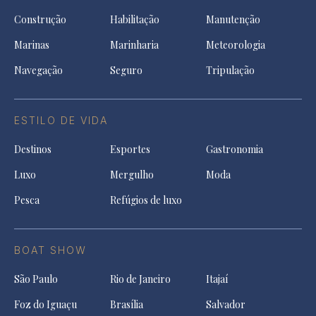
Construção
Habilitação
Manutenção
Marinas
Marinharia
Meteorologia
Navegação
Seguro
Tripulação
ESTILO DE VIDA
Destinos
Esportes
Gastronomia
Luxo
Mergulho
Moda
Pesca
Refúgios de luxo
BOAT SHOW
São Paulo
Rio de Janeiro
Itajaí
Foz do Iguaçu
Brasília
Salvador