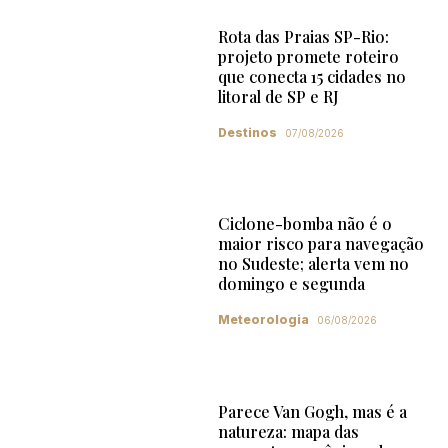
Rota das Praias SP-Rio:
projeto promete roteiro
que conecta 15 cidades no
litoral de SP e RJ
Destinos
07/08/2026
Ciclone-bomba não é o
maior risco para navegação
no Sudeste; alerta vem no
domingo e segunda
Meteorologia
06/08/2026
Parece Van Gogh, mas é a
natureza: mapa das