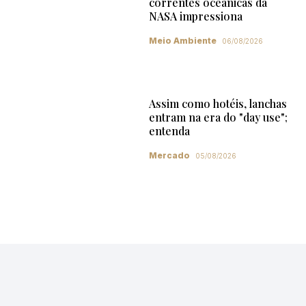
correntes oceânicas da
NASA impressiona
Meio Ambiente
06/08/2026
Assim como hotéis, lanchas
entram na era do "day use";
entenda
Mercado
05/08/2026