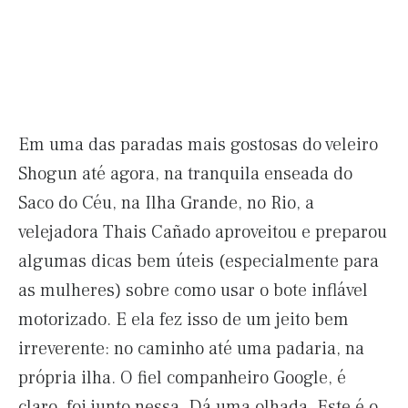
Em uma das paradas mais gostosas do veleiro
Shogun até agora, na tranquila enseada do
Saco do Céu, na Ilha Grande, no Rio, a
velejadora Thais Cañado aproveitou e preparou
algumas dicas bem úteis (especialmente para
as mulheres) sobre como usar o bote inflável
motorizado. E ela fez isso de um jeito bem
irreverente: no caminho até uma padaria, na
própria ilha. O fiel companheiro Google, é
claro, foi junto nessa. Dá uma olhada. Este é o