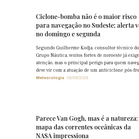
Ciclone-bomba não é o maior risco
para navegação no Sudeste; alerta 
no domingo e segunda
Segundo Guilherme Kodja, consultor técnico do
Grupo Náutica, ventos fortes de noroeste já exi
atenção, mas o principal perigo para quem nave
deve vir com a atuação de um anticiclone pós-fr
Meteorologia
06/08/2026
Parece Van Gogh, mas é a natureza:
mapa das correntes oceânicas da
NASA impressiona