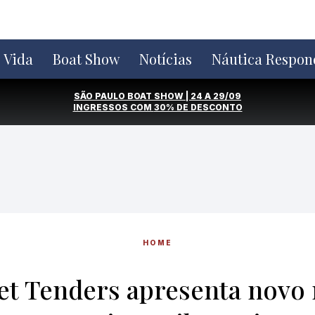
e Vida
Boat Show
Notícias
Náutica Respon
SÃO PAULO BOAT SHOW | 24 A 29/09
INGRESSOS COM
30% DE DESCONTO
HOME
Jet Tenders apresenta novo