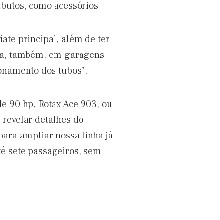
ibutos, como acessórios
ate principal, além de ter
lita, também, em garagens
onamento dos tubos”,
e 90 hp, Rotax Ace 903, ou
 revelar detalhes do
para ampliar nossa linha já
é sete passageiros, sem