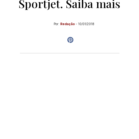
Sportjet. Saiba mais
Por:
Redação
-
10/01/2018