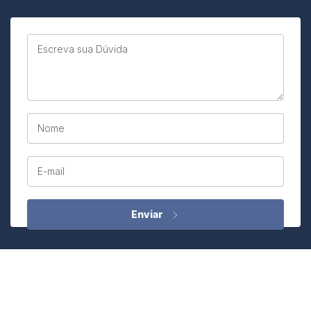
Escreva sua Dúvida
Nome
E-mail