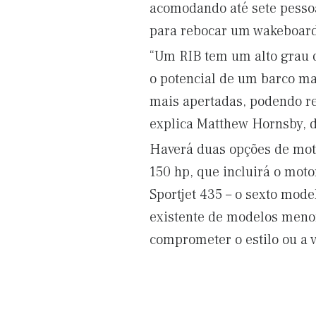
acomodando até sete pessoa
para rebocar um wakeboard
“Um RIB tem um alto grau d
o potencial de um barco mai
mais apertadas, podendo re
explica Matthew Hornsby, d
Haverá duas opções de moto
150 hp, que incluirá o mot
Sportjet 435 – o sexto mode
existente de modelos meno
comprometer o estilo ou a v