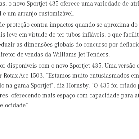
s, o novo Sportjet 435 oferece uma variedade de atr
 e um arranjo customizável.
e proteção contra impactos quando se aproxima do i
s leve em virtude de ter tubos infláveis, o que faci
duzir as dimensões globais do concurso por deflaci
iretor de vendas da Williams Jet Tenders.
r disponíveis com o novo Sportjet 435. Uma versão d
or Rotax Ace 1503. “Estamos muito entusiasmados em
lo na gama Sportjet”, diz Hornsby. “O 435 foi criado 
res, oferecendo mais espaço com capacidade para at
elocidade”.