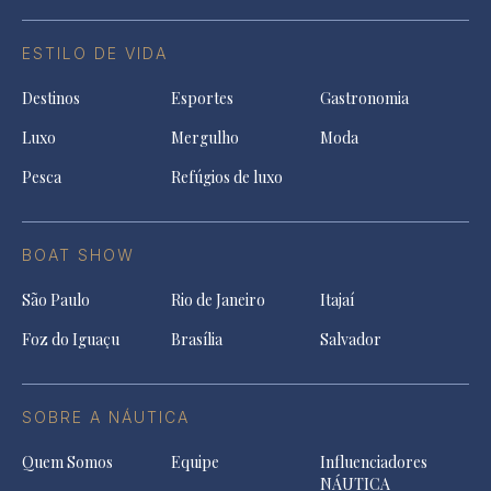
ESTILO DE VIDA
Destinos
Esportes
Gastronomia
Luxo
Mergulho
Moda
Pesca
Refúgios de luxo
BOAT SHOW
São Paulo
Rio de Janeiro
Itajaí
Foz do Iguaçu
Brasília
Salvador
SOBRE A NÁUTICA
Quem Somos
Equipe
Influenciadores
NÁUTICA