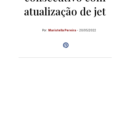
atualização de jet
Por:
Maristella Pereira
-
20/05/2022