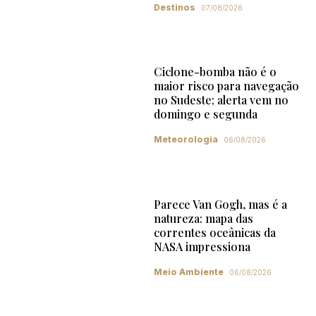
Destinos
07/08/2026
Ciclone-bomba não é o
maior risco para navegação
no Sudeste; alerta vem no
domingo e segunda
Meteorologia
06/08/2026
Parece Van Gogh, mas é a
natureza: mapa das
correntes oceânicas da
NASA impressiona
Meio Ambiente
06/08/2026