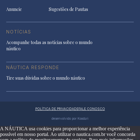
Anuncie
Sugestões de Pautas
NOTÍCIAS
Acompanhe todas as notícias sobre o mundo
náutico
NÁUTICA RESPONDE
Tire suas dúvidas sobre o mundo náutico
POLÍTICA DE PRIVACIDADE
FALE CONOSCO
desenvolvido por Koodari
A NÁUTICA usa cookies para proporcionar a melhor experiência
possível em nosso portal. Ao utilizar o nautica.com.br você concorda
com a política de monitoramento de cookies. Para mais informações