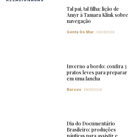
Tal pai, tal filha: lição de
Amyr à Tamara Klink sobre
navegação
Gente Do Mar
09/08/2026
Inverno a bordo: confira 3
pratos leves para preparar
em uma lancha
Barcos
08/08/2026
Dia do Documentário
Brasileiro: produções
náuticas para assistir e