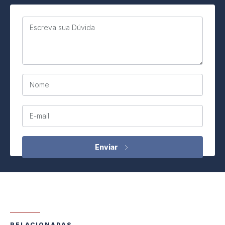
Escreva sua Dúvida
Nome
E-mail
RELACIONADAS