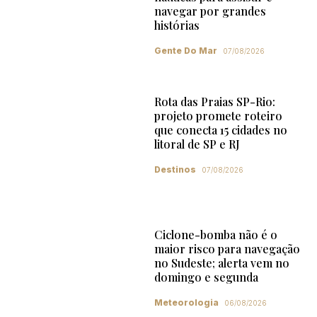
navegar por grandes
histórias
Gente Do Mar
07/08/2026
Rota das Praias SP-Rio:
projeto promete roteiro
que conecta 15 cidades no
litoral de SP e RJ
Destinos
07/08/2026
Ciclone-bomba não é o
maior risco para navegação
no Sudeste; alerta vem no
domingo e segunda
Meteorologia
06/08/2026