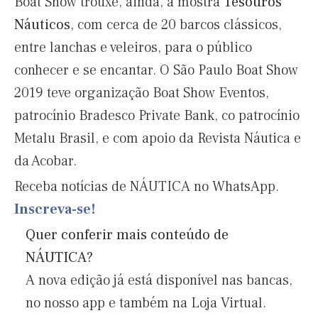
Boat Show trouxe, ainda, a mostra
Tesouros
Náuticos
, com cerca de 20 barcos clássicos,
entre lanchas e veleiros, para o público
conhecer e se encantar. O São Paulo Boat Show
2019 teve organização Boat Show Eventos,
patrocínio Bradesco Private Bank, co patrocínio
Metalu Brasil, e com apoio da Revista Náutica e
da Acobar.
Receba notícias de NÁUTICA no WhatsApp.
Inscreva-se!
Quer conferir mais conteúdo de
NÁUTICA?
A nova edição já está disponível nas bancas,
no nosso app e também na Loja Virtual.