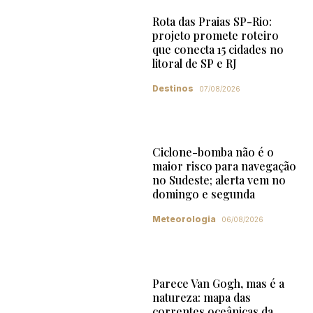
Rota das Praias SP-Rio:
projeto promete roteiro
que conecta 15 cidades no
litoral de SP e RJ
Destinos
07/08/2026
Ciclone-bomba não é o
maior risco para navegação
no Sudeste; alerta vem no
domingo e segunda
Meteorologia
06/08/2026
Parece Van Gogh, mas é a
natureza: mapa das
correntes oceânicas da