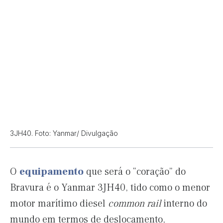
3JH40. Foto: Yanmar/ Divulgação
O
equipamento
que será o “coração” do
Bravura é o Yanmar 3JH40, tido como o menor
motor marítimo diesel
common rail
interno do
mundo em termos de deslocamento,