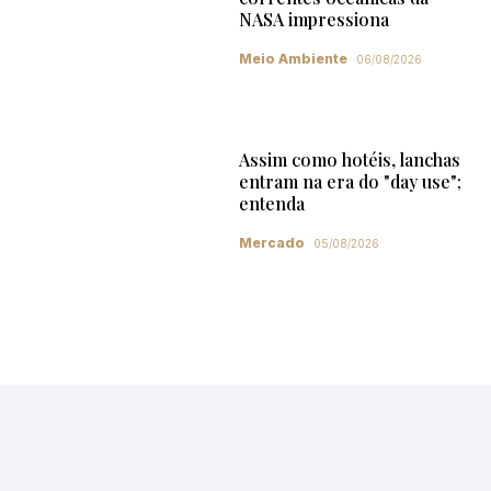
NASA impressiona
Meio Ambiente
06/08/2026
Assim como hotéis, lanchas
entram na era do "day use";
entenda
Mercado
05/08/2026