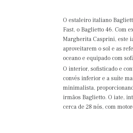
O estaleiro italiano Baglie
Fast, o Baglietto 46. Com 
Margherita Casprini, este i
aproveitarem o sol e as ref
oceano e equipado com sofás
O interior, sofisticado e c
convés inferior e a suíte ma
minimalista, proporcionand
irmãos Baglietto. O iate, 
cerca de 28 nós, com moto