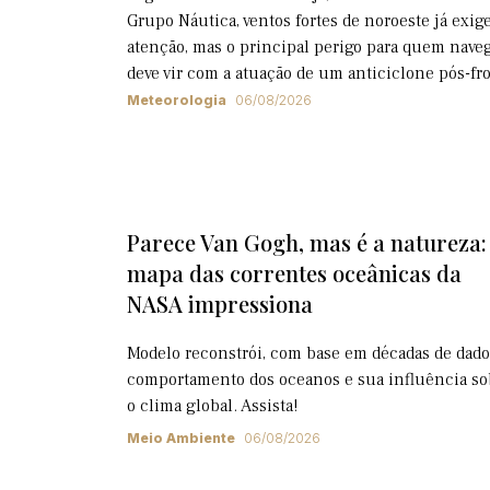
Grupo Náutica, ventos fortes de noroeste já exi
atenção, mas o principal perigo para quem nave
deve vir com a atuação de um anticiclone pós-fr
Meteorologia
06/08/2026
Parece Van Gogh, mas é a natureza:
mapa das correntes oceânicas da
NASA impressiona
Modelo reconstrói, com base em décadas de dado
comportamento dos oceanos e sua influência so
o clima global. Assista!
Meio Ambiente
06/08/2026