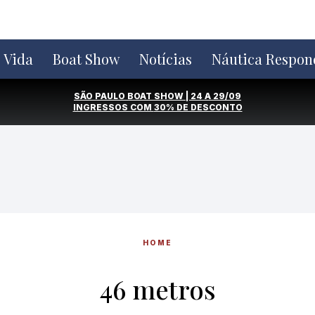
e Vida
Boat Show
Notícias
Náutica Respon
SÃO PAULO BOAT SHOW | 24 A 29/09
INGRESSOS COM
30% DE DESCONTO
HOME
46 metros