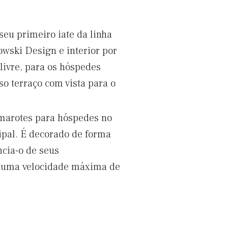
seu primeiro iate da linha
wski Design e interior por
 livre, para os hóspedes
so terraço com vista para o
camarotes para hóspedes no
ncipal. É decorado de forma
ncia-o de seus
ar uma velocidade máxima de