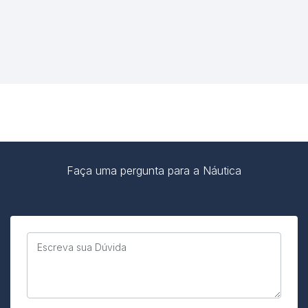
Faça uma pergunta para a Náutica
Escreva sua Dúvida