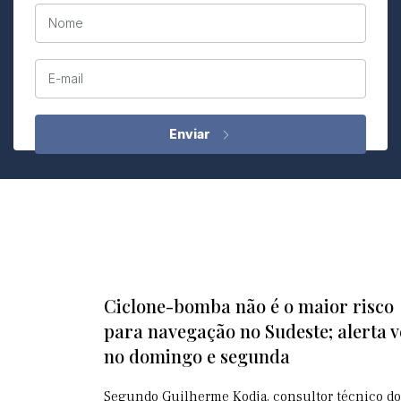
Nome
E-mail
Ciclone-bomba não é o maior risco
para navegação no Sudeste; alerta 
no domingo e segunda
Segundo Guilherme Kodja, consultor técnico do