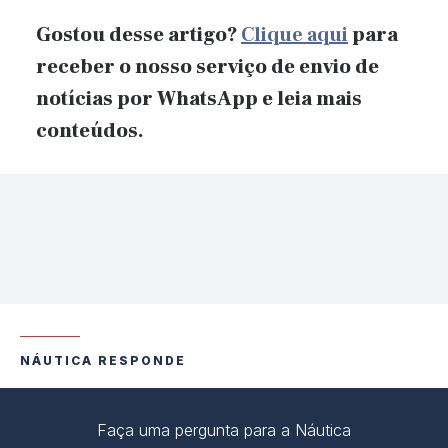
Gostou desse artigo?
Clique aqui
para
receber o nosso serviço de envio de
notícias por WhatsApp
e
leia mais
conteúdos.
NÁUTICA RESPONDE
Faça uma pergunta para a Náutica