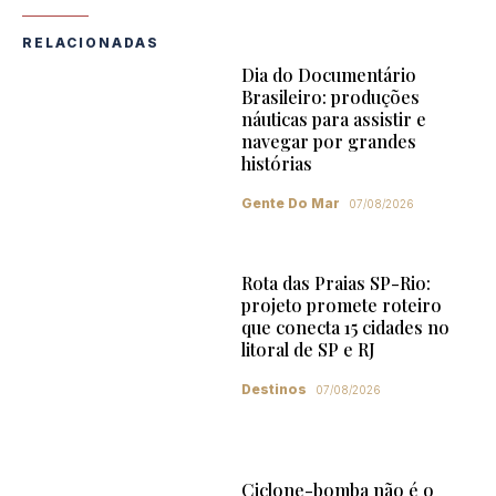
RELACIONADAS
Dia do Documentário
Brasileiro: produções
náuticas para assistir e
navegar por grandes
histórias
Gente Do Mar
07/08/2026
Rota das Praias SP-Rio:
projeto promete roteiro
que conecta 15 cidades no
litoral de SP e RJ
Destinos
07/08/2026
Ciclone-bomba não é o