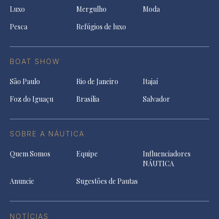
Luxo
Mergulho
Moda
Pesca
Refúgios de luxo
BOAT SHOW
São Paulo
Rio de Janeiro
Itajaí
Foz do Iguaçu
Brasília
Salvador
SOBRE A NÁUTICA
Quem Somos
Equipe
Influenciadores
NÁUTICA
Anuncie
Sugestões de Pautas
NOTÍCIAS