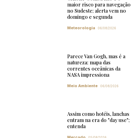
maior risco para navegação
no Sudeste; alerta vem no
domingo e segunda
Meteorologia
06/08/2026
Parece Van Gogh, mas é a
natureza: mapa das
correntes oceânicas da
NASA impressiona
Meio Ambiente
06/08/2026
Assim como hotéis, lanchas
entram na era do "day use";
entenda
Mercado
05/08/2026