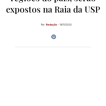
expostos na Raia da USP
Por:
Redação
-
18/11/2020