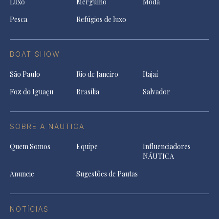
Luxo
Mergulho
Moda
Pesca
Refúgios de luxo
BOAT SHOW
São Paulo
Rio de Janeiro
Itajaí
Foz do Iguaçu
Brasília
Salvador
SOBRE A NÁUTICA
Quem Somos
Equipe
Influenciadores
NÁUTICA
Anuncie
Sugestões de Pautas
NOTÍCIAS