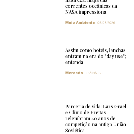
correntes oceânicas da
NASA impressiona
Meio Ambiente
06/08/2026
Assim como hotéis, lanchas
entram na era do "day use";
entenda
Mercado
05/08/2026
Parceria de vida: Lars Grael
e Clínio de Freitas
relembram 40 anos de
competição na antiga União
Soviética