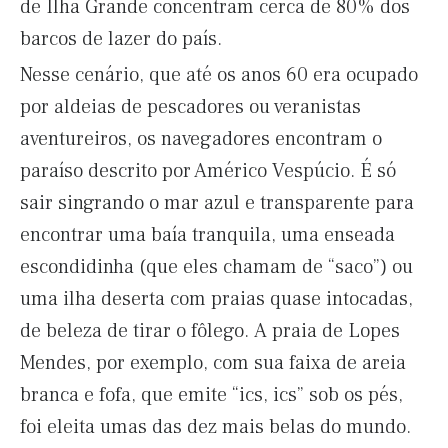
de Ilha Grande concentram cerca de 80% dos
barcos de lazer do país.
Nesse cenário, que até os anos 60 era ocupado
por aldeias de pescadores ou veranistas
aventureiros, os navegadores encontram o
paraíso descrito por Américo Vespúcio. É só
sair singrando o mar azul e transparente para
encontrar uma baía tranquila, uma enseada
escondidinha (que eles chamam de “saco”) ou
uma ilha deserta com praias quase intocadas,
de beleza de tirar o fôlego. A praia de Lopes
Mendes, por exemplo, com sua faixa de areia
branca e fofa, que emite “ics, ics” sob os pés,
foi eleita umas das dez mais belas do mundo.