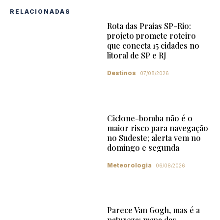
RELACIONADAS
Rota das Praias SP-Rio:
projeto promete roteiro
que conecta 15 cidades no
litoral de SP e RJ
Destinos
07/08/2026
Ciclone-bomba não é o
maior risco para navegação
no Sudeste; alerta vem no
domingo e segunda
Meteorologia
06/08/2026
Parece Van Gogh, mas é a
natureza: mapa das