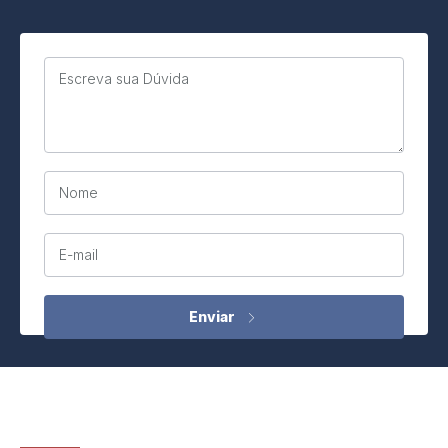
Escreva sua Dúvida
Nome
E-mail