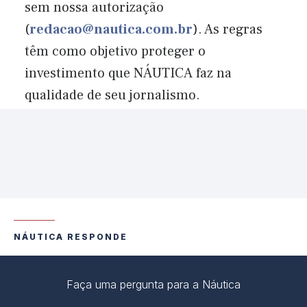
sem nossa autorização
(
redacao@nautica.com.br
). As regras
têm como objetivo proteger o
investimento que NÁUTICA faz na
qualidade de seu jornalismo.
NÁUTICA RESPONDE
Faça uma pergunta para a Náutica