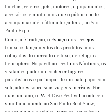
lanchas, veleiros, jets, motores, equipamentos,
acessórios e muito mais que o público pôde
acompanhar até a última terça-feira, no São
Paulo Expo.
Como já é tradição, o
Espaço dos Desejos
trouxe os lançamentos dos produtos mais
cobiçados do mercado de luxo, de relógio a
helicóptero. No pavilhão
Destinos Náuticos
, os
visitantes puderam conhecer lugares
paradisíacos e participar de um bate papo com
velejadores sobre suas viagens incríveis. Por
mais um ano, o
PADI Dive Festival
aconteceu
simultaneamente ao São Paulo Boat Show,
apresentando produtos, serviços, palestras e