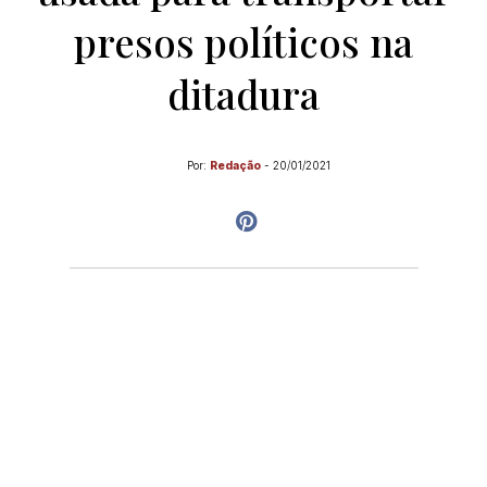
presos políticos na
ditadura
Por:
Redação
-
20/01/2021