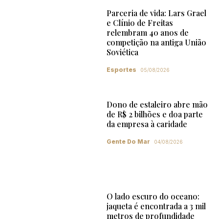
Parceria de vida: Lars Grael
e Clínio de Freitas
relembram 40 anos de
competição na antiga União
Soviética
Esportes
05/08/2026
Dono de estaleiro abre mão
de R$ 2 bilhões e doa parte
da empresa à caridade
Gente Do Mar
04/08/2026
O lado escuro do oceano:
jaqueta é encontrada a 3 mil
metros de profundidade