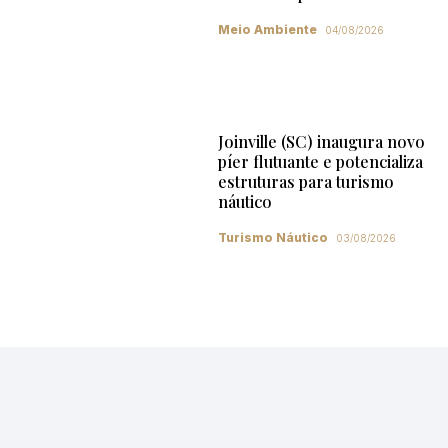
Meio Ambiente
04/08/2026
Joinville (SC) inaugura novo
píer flutuante e potencializa
estruturas para turismo
náutico
Turismo Náutico
03/08/2026