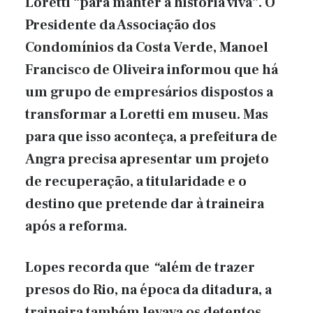
Loretti “para manter a história viva”. O
Presidente da Associação dos
Condomínios da Costa Verde, Manoel
Francisco de Oliveira informou que há
um grupo de empresários dispostos a
transformar a Loretti em museu. Mas
para que isso aconteça, a prefeitura de
Angra precisa apresentar um projeto
de recuperação, a titularidade e o
destino que pretende dar à traineira
após a reforma.
Lopes recorda que
“
além de trazer
presos do Rio, na época da ditadura, a
traineira também levava os detentos