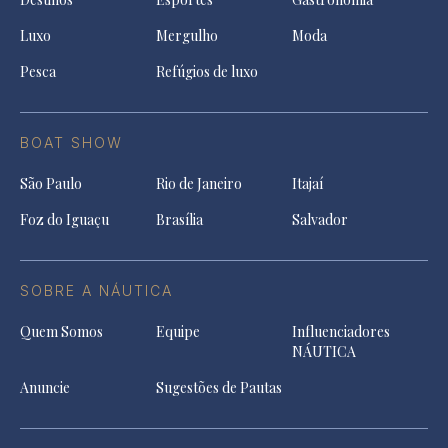
Luxo
Mergulho
Moda
Pesca
Refúgios de luxo
BOAT SHOW
São Paulo
Rio de Janeiro
Itajaí
Foz do Iguaçu
Brasília
Salvador
SOBRE A NÁUTICA
Quem Somos
Equipe
Influenciadores
NÁUTICA
Anuncie
Sugestões de Pautas