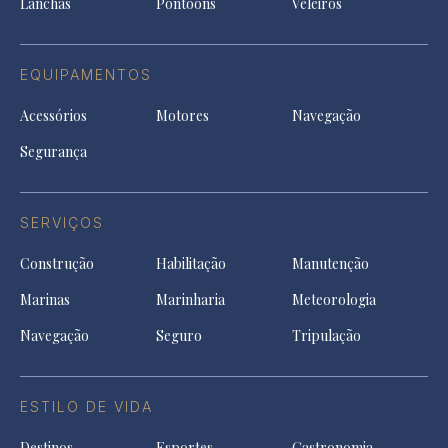
Lanchas
Pontoons
Veleiros
EQUIPAMENTOS
Acessórios
Motores
Navegação
Segurança
SERVIÇOS
Construção
Habilitação
Manutenção
Marinas
Marinharia
Meteorologia
Navegação
Seguro
Tripulação
ESTILO DE VIDA
Destinos
Esportes
Gastronomia