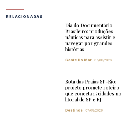
RELACIONADAS
Dia do Documentário
Brasileiro: produções
náuticas para assistir e
navegar por grandes
histórias
Gente Do Mar
07/08/2026
Rota das Praias SP-Rio:
projeto promete roteiro
que conecta 15 cidades no
litoral de SP e RJ
Destinos
07/08/2026