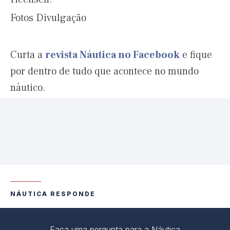
Fotos Divulgação
Curta a
revista Náutica no Facebook
e fique
por dentro de tudo que acontece no mundo
náutico.
NÁUTICA RESPONDE
Faça uma pergunta para a Náutica