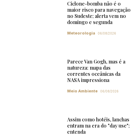
Ciclone-bomba não é o
maior risco para navegação
no Sudeste; alerta vem no
domingo e segunda
Meteorologia
06/08/2026
Parece Van Gogh, mas é a
natureza: mapa das
correntes oceânicas da
NASA impressiona
Meio Ambiente
06/08/2026
Assim como hotéis, lanchas
entram na era do "day use";
entenda