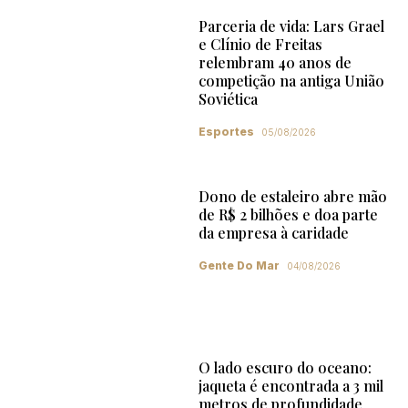
Parceria de vida: Lars Grael
e Clínio de Freitas
relembram 40 anos de
competição na antiga União
Soviética
Esportes
05/08/2026
Dono de estaleiro abre mão
de R$ 2 bilhões e doa parte
da empresa à caridade
Gente Do Mar
04/08/2026
O lado escuro do oceano:
jaqueta é encontrada a 3 mil
metros de profundidade