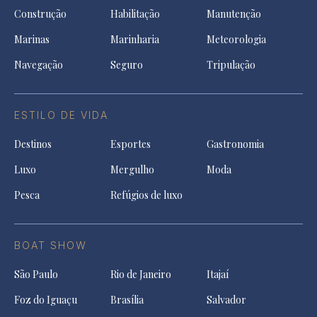
Construção
Habilitação
Manutenção
Marinas
Marinharia
Meteorologia
Navegação
Seguro
Tripulação
ESTILO DE VIDA
Destinos
Esportes
Gastronomia
Luxo
Mergulho
Moda
Pesca
Refúgios de luxo
BOAT SHOW
São Paulo
Rio de Janeiro
Itajaí
Foz do Iguaçu
Brasília
Salvador