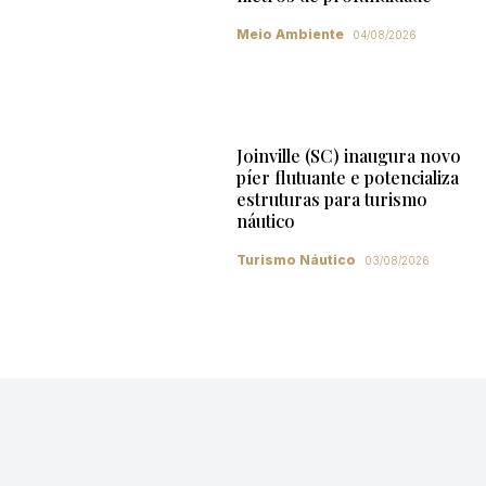
Meio Ambiente
04/08/2026
Joinville (SC) inaugura novo
píer flutuante e potencializa
estruturas para turismo
náutico
Turismo Náutico
03/08/2026