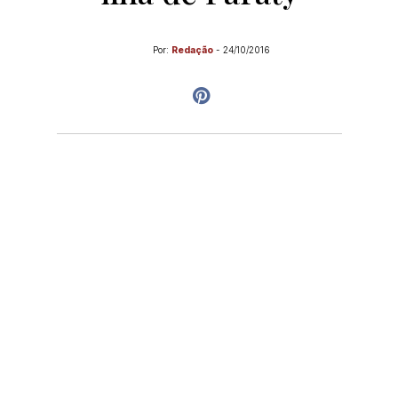
Por:
Redação
-
24/10/2016