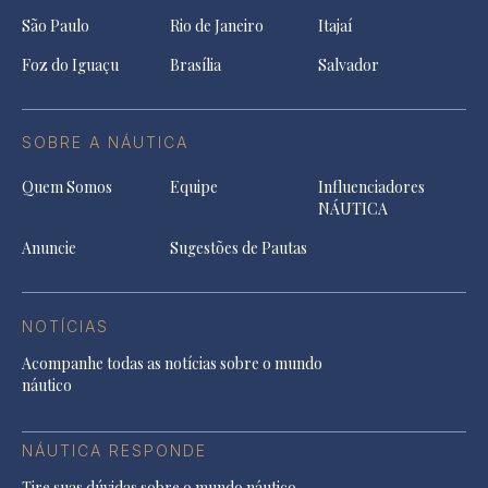
São Paulo
Rio de Janeiro
Itajaí
Foz do Iguaçu
Brasília
Salvador
SOBRE A NÁUTICA
Quem Somos
Equipe
Influenciadores
NÁUTICA
Anuncie
Sugestões de Pautas
NOTÍCIAS
Acompanhe todas as notícias sobre o mundo
náutico
NÁUTICA RESPONDE
Tire suas dúvidas sobre o mundo náutico