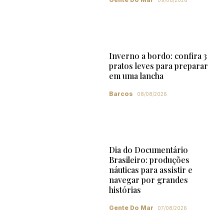
09/08/2026
Inverno a bordo: confira 3
pratos leves para preparar
em uma lancha
Barcos
08/08/2026
Dia do Documentário
Brasileiro: produções
náuticas para assistir e
navegar por grandes
histórias
Gente Do Mar
07/08/2026