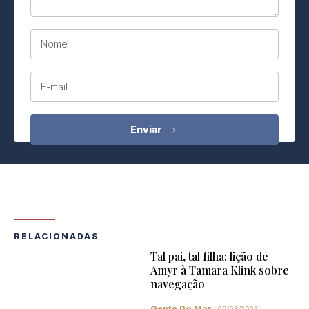
Nome
E-mail
RELACIONADAS
Tal pai, tal filha: lição de
Amyr à Tamara Klink sobre
navegação
Gente Do Mar