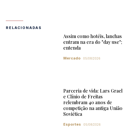
RELACIONADAS
Assim como hotéis, lanchas
entram na era do "day use";
entenda
Mercado
05/08/2026
Parceria de vida: Lars Grael
e Clínio de Freitas
relembram 40 anos de
competição na antiga União
Soviética
Esportes
05/08/2026