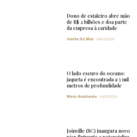
Dono de estaleiro abre mão
de R$ 2 bilhões e doa parte
da empresa à caridade
Gente Do Mar
04/08/2026
O lado escuro do oceano:
jaqueta é encontrada a 3 mil
metros de profundidade
Meio Ambiente
04/08/2026
Joinville (SC) inaugura novo
píer flutuante e potencializa