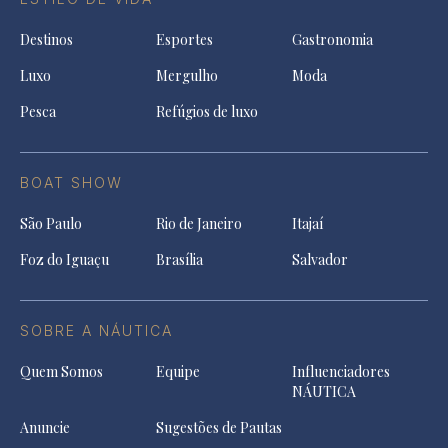
Destinos
Esportes
Gastronomia
Luxo
Mergulho
Moda
Pesca
Refúgios de luxo
BOAT SHOW
São Paulo
Rio de Janeiro
Itajaí
Foz do Iguaçu
Brasília
Salvador
SOBRE A NÁUTICA
Quem Somos
Equipe
Influenciadores
NÁUTICA
Anuncie
Sugestões de Pautas