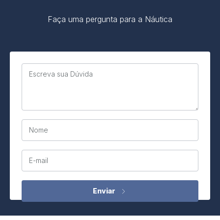
Faça uma pergunta para a Náutica
Escreva sua Dúvida
Nome
E-mail