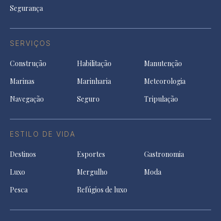
Segurança
SERVIÇOS
Construção
Habilitação
Manutenção
Marinas
Marinharia
Meteorologia
Navegação
Seguro
Tripulação
ESTILO DE VIDA
Destinos
Esportes
Gastronomia
Luxo
Mergulho
Moda
Pesca
Refúgios de luxo