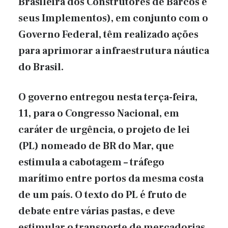
Brasileira dos Construtores de Barcos e
seus Implementos), em conjunto com o
Governo Federal, têm realizado ações
para aprimorar a infraestrutura náutica
do Brasil.
O governo entregou nesta terça-feira,
11, para o Congresso Nacional, em
caráter de urgência, o projeto de lei
(PL) nomeado de BR do Mar, que
estimula a cabotagem – tráfego
marítimo entre portos da mesma costa
de um país. O texto do PL é fruto de
debate entre várias pastas, e deve
estimular o transporte de mercadorias