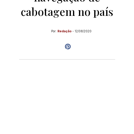
cabotagem no país
Por:
Redação
-
12/08/2020