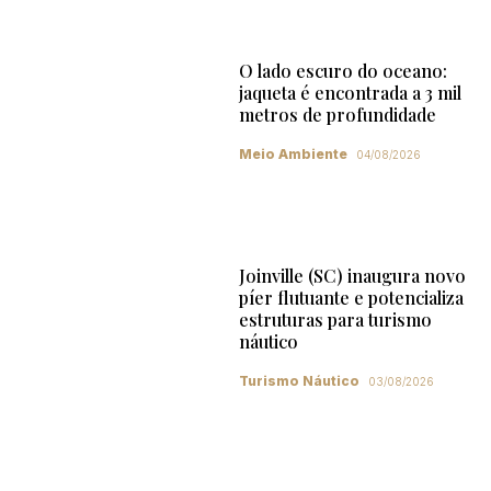
O lado escuro do oceano:
jaqueta é encontrada a 3 mil
metros de profundidade
Meio Ambiente
04/08/2026
Joinville (SC) inaugura novo
píer flutuante e potencializa
estruturas para turismo
náutico
Turismo Náutico
03/08/2026