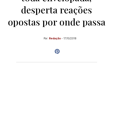
desperta reações
opostas por onde passa
Por:
Redação
-
17/10/2018