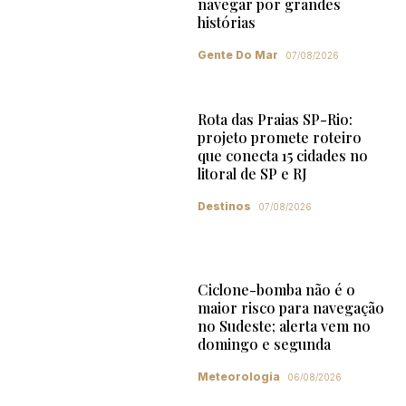
navegar por grandes
histórias
Gente Do Mar
07/08/2026
Rota das Praias SP-Rio:
projeto promete roteiro
que conecta 15 cidades no
litoral de SP e RJ
Destinos
07/08/2026
Ciclone-bomba não é o
maior risco para navegação
no Sudeste; alerta vem no
domingo e segunda
Meteorologia
06/08/2026