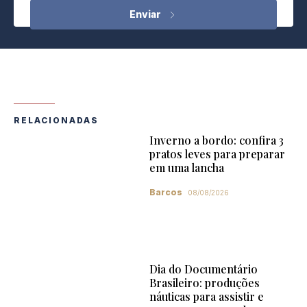
RELACIONADAS
Inverno a bordo: confira 3
pratos leves para preparar
em uma lancha
Barcos
08/08/2026
Dia do Documentário
Brasileiro: produções
náuticas para assistir e