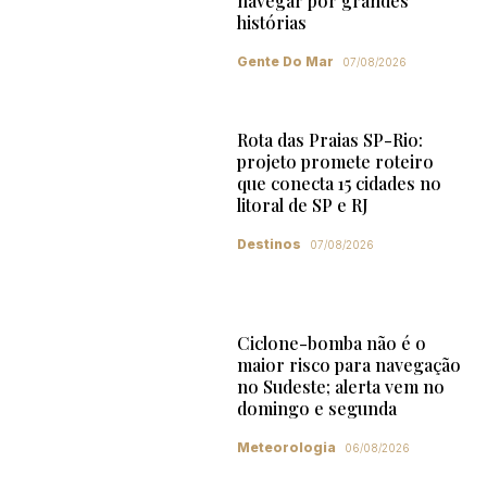
navegar por grandes
histórias
Gente Do Mar
07/08/2026
Rota das Praias SP-Rio:
projeto promete roteiro
que conecta 15 cidades no
litoral de SP e RJ
Destinos
07/08/2026
Ciclone-bomba não é o
maior risco para navegação
no Sudeste; alerta vem no
domingo e segunda
Meteorologia
06/08/2026