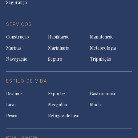
Segurança
SERVIÇOS
Construção
Habilitação
Manutenção
Marinas
Marinharia
Meteorologia
Navegação
Seguro
Tripulação
ESTILO DE VIDA
Destinos
Esportes
Gastronomia
Luxo
Mergulho
Moda
Pesca
Refúgios de luxo
BOAT SHOW