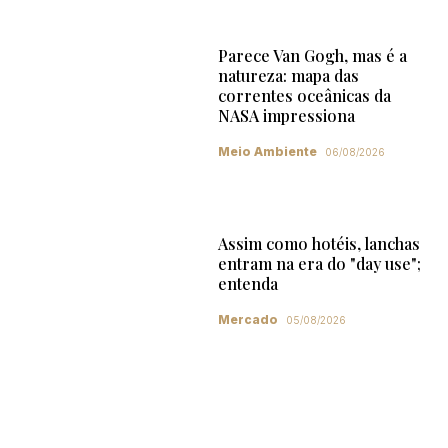
Parece Van Gogh, mas é a
natureza: mapa das
correntes oceânicas da
NASA impressiona
Meio Ambiente
06/08/2026
Assim como hotéis, lanchas
entram na era do "day use";
entenda
Mercado
05/08/2026