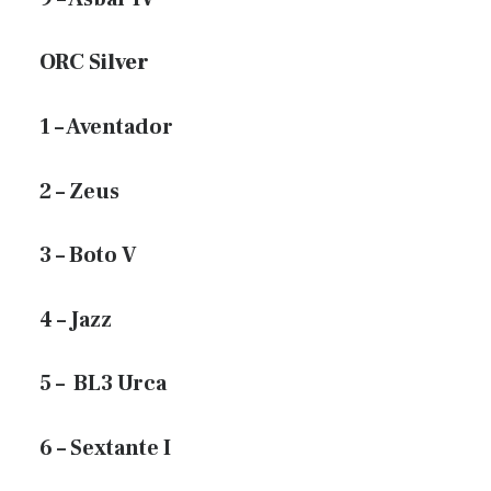
ORC Silver
1 – Aventador
2 – Zeus
3 – Boto V
4 – Jazz
5 – BL3 Urca
6 – Sextante I