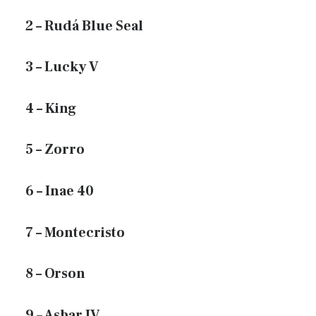
2 – Rudá Blue Seal
3 – Lucky V
4 – King
5 – Zorro
6 – Inae 40
7 – Montecristo
8 – Orson
9 – Asbar IV