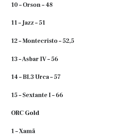
10 – Orson – 48
11 – Jazz – 51
12 – Montecristo – 52,5
13 – Asbar IV – 56
14 – BL3 Urca – 57
15 – Sextante I – 66
ORC Gold
1 – Xamã