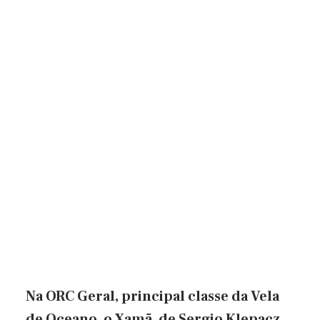
Na ORC Geral, principal classe da Vela
de Oceano, o Xamã, de Sergio Klepacz,