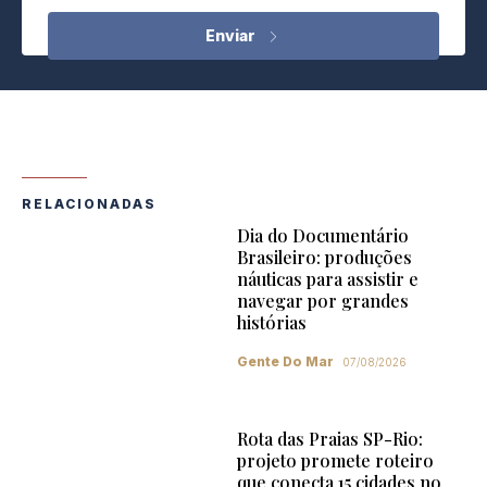
RELACIONADAS
Dia do Documentário
Brasileiro: produções
náuticas para assistir e
navegar por grandes
histórias
Gente Do Mar
07/08/2026
Rota das Praias SP-Rio:
projeto promete roteiro
que conecta 15 cidades no