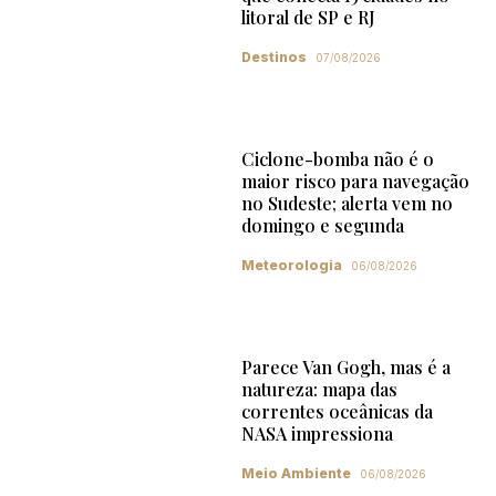
litoral de SP e RJ
Destinos
07/08/2026
Ciclone-bomba não é o
maior risco para navegação
no Sudeste; alerta vem no
domingo e segunda
Meteorologia
06/08/2026
Parece Van Gogh, mas é a
natureza: mapa das
correntes oceânicas da
NASA impressiona
Meio Ambiente
06/08/2026