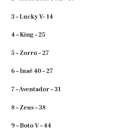
3 – Lucky V- 14
4 – King – 25
5 – Zorro – 27
6 – Inaê 40 – 27
7 – Aventador – 31
8 – Zeus – 38
9 – Boto V – 44