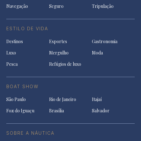
Navegação
Seguro
Tripulação
ESTILO DE VIDA
Destinos
Esportes
Gastronomia
Luxo
Mergulho
Moda
Pesca
Refúgios de luxo
BOAT SHOW
São Paulo
Rio de Janeiro
Itajaí
Foz do Iguaçu
Brasília
Salvador
SOBRE A NÁUTICA