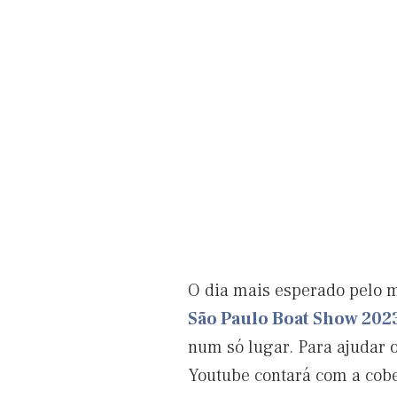
O dia mais esperado pelo m
São Paulo Boat Show 202
num só lugar. Para ajudar o
Youtube contará com a cober