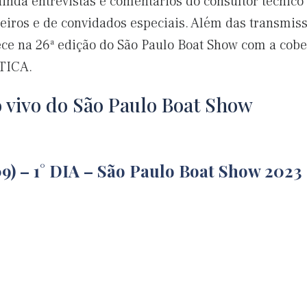
ainda entrevistas e comentários do consultor técnic
iros e de convidados especiais. Além das transmissõe
ce na 26ª edição do São Paulo Boat Show com a cober
UTICA.
o vivo do São Paulo Boat Show
09) – 1° DIA – São Paulo Boat Show 2023