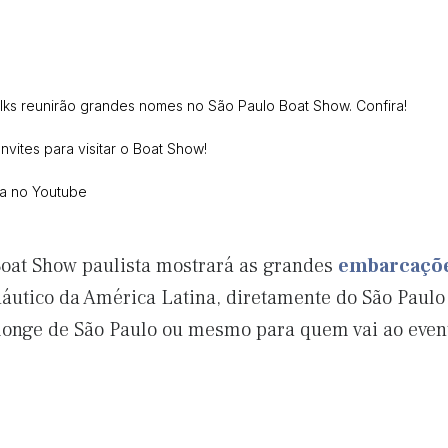
lks reunirão grandes nomes no São Paulo Boat Show. Confira!
vites para visitar o Boat Show!
ca no Youtube
Boat Show paulista mostrará as grandes
embarcaçõ
náutico da América Latina, diretamente do São Paulo
 longe de São Paulo ou mesmo para quem vai ao eve