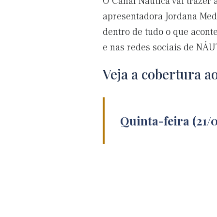
O Canal Náutica vai trazer 
apresentadora Jordana Mede
dentro de tudo o que aconte
e nas redes sociais de NÁ
Veja a cobertura a
Quinta-feira (21/