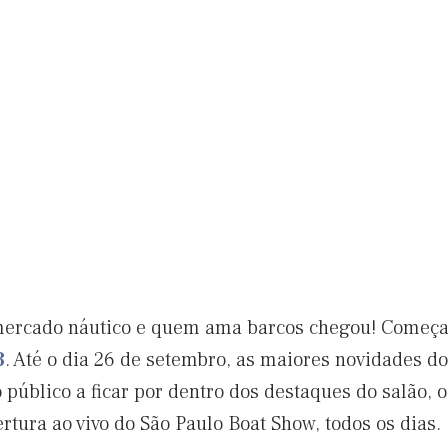
ercado náutico e quem ama barcos chegou! Começa n
3
. Até o dia 26 de setembro, as maiores novidades do
 público a ficar por dentro dos destaques do salão, 
tura ao vivo do São Paulo Boat Show, todos os dias.