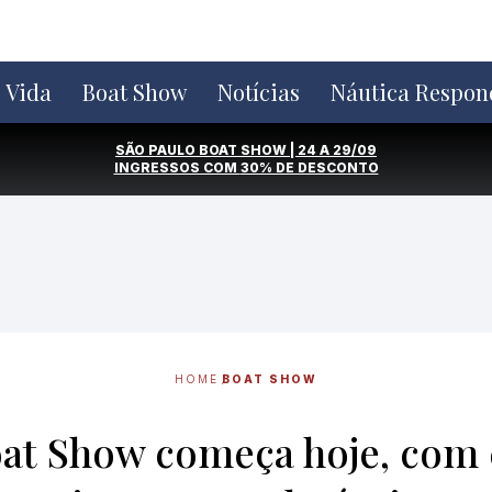
e Vida
Boat Show
Notícias
Náutica Respon
SÃO PAULO BOAT SHOW | 24 A 29/09
INGRESSOS COM
30% DE DESCONTO
HOME
BOAT SHOW
oat Show começa hoje, com 