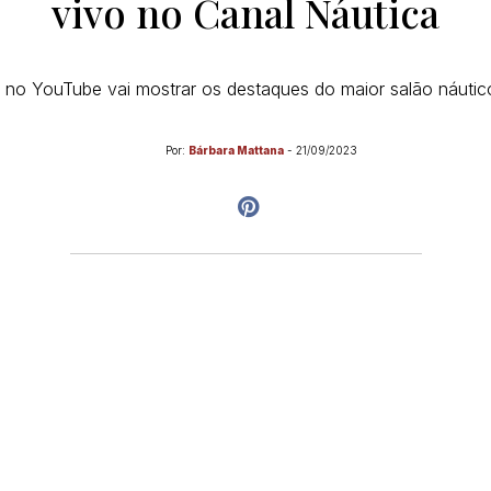
vivo no Canal Náutica
 no YouTube vai mostrar os destaques do maior salão náutic
Por:
Bárbara Mattana
-
21/09/2023