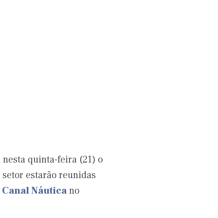
esta quinta-feira (21) o
 setor estarão reunidas
o
Canal Náutica
no