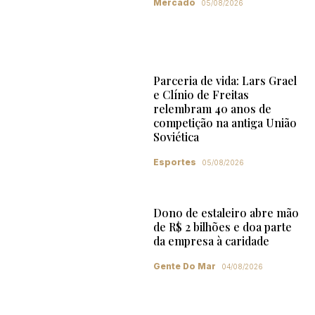
Mercado
05/08/2026
Parceria de vida: Lars Grael
e Clínio de Freitas
relembram 40 anos de
competição na antiga União
Soviética
Esportes
05/08/2026
Dono de estaleiro abre mão
de R$ 2 bilhões e doa parte
da empresa à caridade
Gente Do Mar
04/08/2026