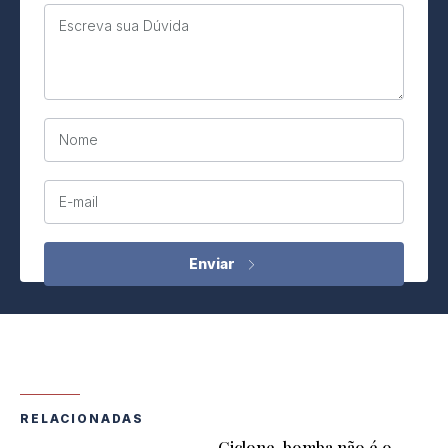
Escreva sua Dúvida
Nome
E-mail
RELACIONADAS
Ciclone-bomba não é o