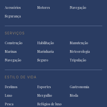
Acessórios
Motores
Navegação
Segurança
SERVIÇOS
Construção
Habilitação
Manutenção
Marinas
Marinharia
Meteorologia
Navegação
Seguro
Tripulação
ESTILO DE VIDA
Destinos
Esportes
Gastronomia
Luxo
Mergulho
Moda
Pesca
Refúgios de luxo