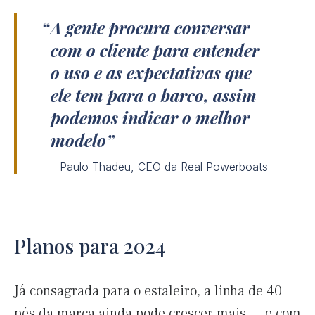
A gente procura conversar
com o cliente para entender
o uso e as expectativas que
ele tem para o barco, assim
podemos indicar o melhor
modelo
– Paulo Thadeu, CEO da Real Powerboats
Planos para 2024
Já consagrada para o estaleiro, a linha de 40
pés da marca ainda pode crescer mais — e com