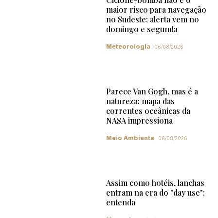
maior risco para navegação
no Sudeste; alerta vem no
domingo e segunda
Meteorologia
06/08/2026
Parece Van Gogh, mas é a
natureza: mapa das
correntes oceânicas da
NASA impressiona
Meio Ambiente
06/08/2026
Assim como hotéis, lanchas
entram na era do "day use";
entenda