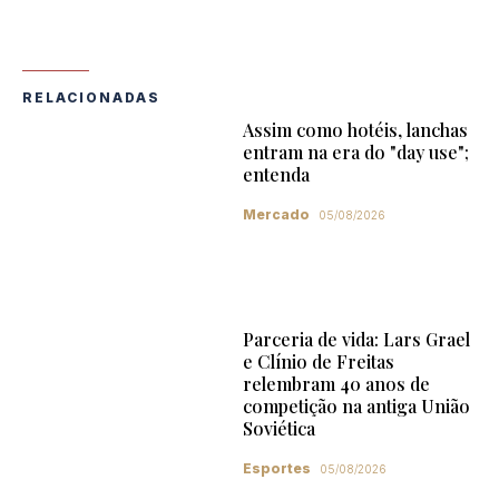
RELACIONADAS
Assim como hotéis, lanchas
entram na era do "day use";
entenda
Mercado
05/08/2026
Parceria de vida: Lars Grael
e Clínio de Freitas
relembram 40 anos de
competição na antiga União
Soviética
Esportes
05/08/2026