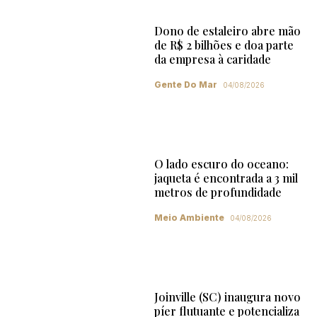
Dono de estaleiro abre mão
de R$ 2 bilhões e doa parte
da empresa à caridade
Gente Do Mar
04/08/2026
O lado escuro do oceano:
jaqueta é encontrada a 3 mil
metros de profundidade
Meio Ambiente
04/08/2026
Joinville (SC) inaugura novo
píer flutuante e potencializa