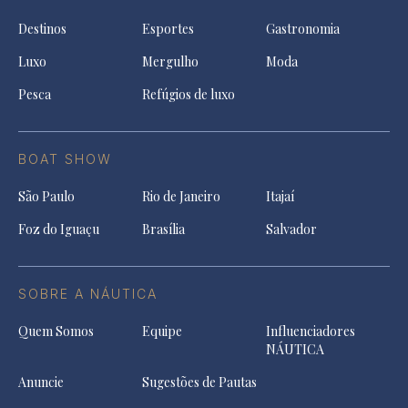
Destinos
Esportes
Gastronomia
Luxo
Mergulho
Moda
Pesca
Refúgios de luxo
BOAT SHOW
São Paulo
Rio de Janeiro
Itajaí
Foz do Iguaçu
Brasília
Salvador
SOBRE A NÁUTICA
Quem Somos
Equipe
Influenciadores
NÁUTICA
Anuncie
Sugestões de Pautas