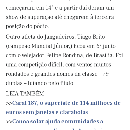
começaram em 14° e a partir daí deram um
show de superação até chegarem à terceira
posição do pódio.
Outro atleta do Jangadeiros, Tiago Brito
(campeão Mundial Júnior,) ficou em 6° junto
com o velejador Felipe Rondina, de Brasília. Foi
uma competição difícil, com ventos muitos
rondados e grandes nomes da classe – 79
duplas – lutando pelo título.
LEIA TAMBÉM
>>
Carat 187, o superiate de 114 milhões de
euros sem janelas e claraboias
>>
Canoa solar ajuda comunidades a